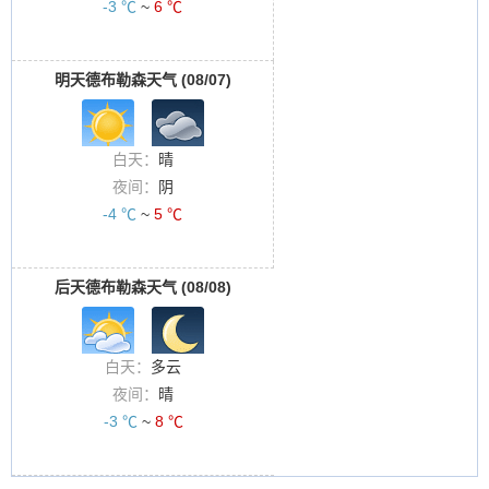
-3 ℃
~
6 ℃
明天德布勒森天气 (08/07)
白天：
晴
夜间：
阴
-4 ℃
~
5 ℃
后天德布勒森天气 (08/08)
白天：
多云
夜间：
晴
-3 ℃
~
8 ℃