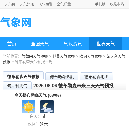
天气网
天气资讯
天气预警
空气质量
手机版
收藏本站
气象网
首页
全国天气
气象资讯
世界天气
当前位置：
气象网天气预报
>
世界天气预报
>
欧洲天气预报
>
匈牙利天气
预报
> 德布勒森天气预报一周
德布勒森天气预报
德布勒森温度
德布勒森地图
2026-08-06 德布勒森末来三天天气预报
匈牙利天气
今天德布勒森天气 (08/06)
白天：
晴
夜间：
多云