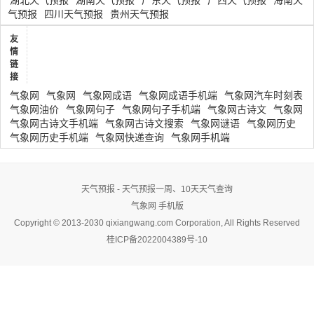
湖北天气预报
湖南天气预报
广东天气预报
广西天气预报
海南天
气预报
四川天气预报
贵州天气预报
友
情
链
接
气象网
气象网
气象网成语
气象网成语手机端
气象网汽车时刻表
气象网油价
气象网句子
气象网句子手机端
气象网古诗文
气象网
气象网古诗文手机端
气象网古诗文搜索
气象网谜语
气象网历史
气象网历史手机端
气象网快递查询
气象网手机端
天气预报 - 天气预报一周、10天天气查询
气象网
手机版
Copyright © 2013-2030 qixiangwang.com Corporation, All Rights Reserved
桂ICP备2022004389号-10