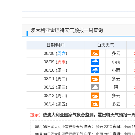
澳大利亚霍巴特天气预报一周查询
日期/时间
白天天气
08/08 (
周六
)
多云
08/09 (
周末
)
小雨
08/10 (周一)
小雨
08/11 (周二)
多云
08/12 (周三)
阴
08/13 (周四)
多云
08/14 (周五)
多云
提示：
依澳大利亚国家气象台监测，霍巴特天气预报一周
08月08日澳大利亚霍巴特天气
白天：
多云 23℃
夜间：
小雨 1
08月09日澳大利亚霍巴特天气
白天：
小雨 20℃
夜间：
小雨 1