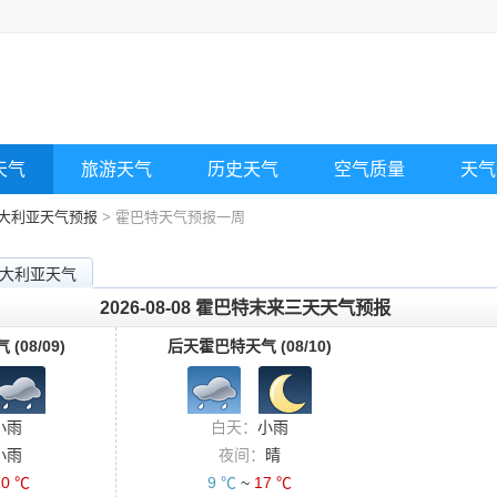
天气
旅游天气
历史天气
空气质量
天气
大利亚天气预报
> 霍巴特天气预报一周
大利亚天气
2026-08-08 霍巴特末来三天天气预报
08/09)
后天霍巴特天气 (08/10)
小雨
白天：
小雨
小雨
夜间：
晴
20 ℃
9 ℃
~
17 ℃