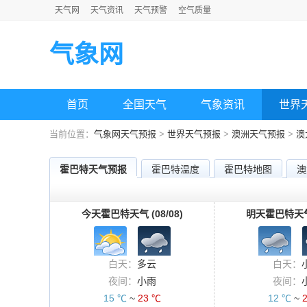
天气网
天气资讯
天气预警
空气质量
气象网
首页
全国天气
气象资讯
世界
当前位置：
气象网天气预报
>
世界天气预报
>
澳洲天气预报
>
澳
霍巴特天气预报
霍巴特温度
霍巴特地图
澳
今天霍巴特天气 (08/08)
明天霍巴特天气 (
白天：
多云
白天：
夜间：
小雨
夜间：
15 ℃
~
23 ℃
12 ℃
~