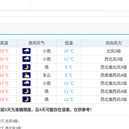
高温
夜间天气
低温
风向风力
23 ℃
小雨
15 ℃
北风3级
20 ℃
小雨
12 ℃
西北风3级
17 ℃
晴
9 ℃
西北偏北风3级
15 ℃
多云
9 ℃
西南偏西风4级
17 ℃
小雨
12 ℃
西北偏北风2级
19 ℃
晴
11 ℃
西北偏西风4级
19 ℃
晴
12 ℃
西北偏西风3级
前3天为准确预报，后4天可能存在误差，仅供参考！
5℃ 北风3级；
2℃ 西北风3级；