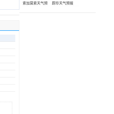
索加莫索天气预
蔚珍天气预报
报