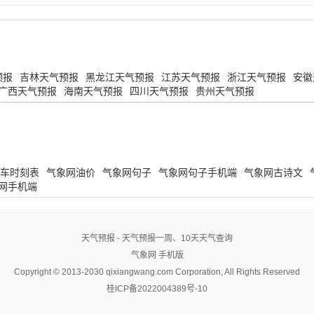
预报
吉林天气预报
黑龙江天气预报
江苏天气预报
浙江天气预报
安徽
广西天气预报
海南天气预报
四川天气预报
贵州天气预报
车时刻表
气象网油价
气象网句子
气象网句子手机端
气象网古诗文
网手机端
天气预报 - 天气预报一周、10天天气查询
气象网
手机版
Copyright © 2013-2030 qixiangwang.com Corporation, All Rights Reserved
桂ICP备2022004389号-10