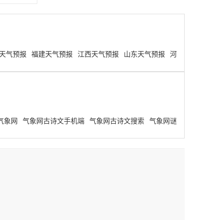
天气预报
福建天气预报
江西天气预报
山东天气预报
河
气象网
气象网古诗文手机端
气象网古诗文搜索
气象网谜