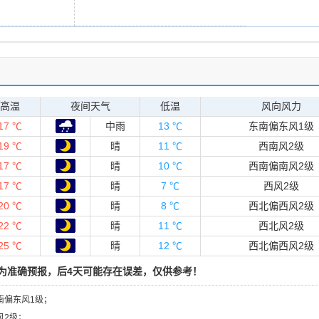
高温
夜间天气
低温
风向风力
17 ℃
中雨
13 ℃
东南偏东风1级
19 ℃
晴
11 ℃
西南风2级
17 ℃
晴
10 ℃
西南偏南风2级
17 ℃
晴
7 ℃
西风2级
20 ℃
晴
8 ℃
西北偏西风2级
22 ℃
晴
11 ℃
西北风2级
25 ℃
晴
12 ℃
西北偏西风2级
为准确预报，后4天可能存在误差，仅供参考！
东南偏东风1级；
风2级；