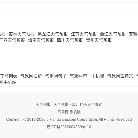
预报
吉林天气预报
黑龙江天气预报
江苏天气预报
浙江天气预报
安徽
广西天气预报
海南天气预报
四川天气预报
贵州天气预报
车时刻表
气象网油价
气象网句子
气象网句子手机端
气象网古诗文
网手机端
天气预报 - 天气预报一周、10天天气查询
气象网
手机版
Copyright © 2013-2030 qixiangwang.com Corporation, All Rights Reserved
桂ICP备2022004389号-10