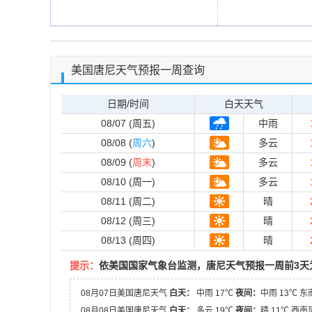
美国唐尼天气预报一周查询
日期/时间
白天天气
08/07 (周五)
中雨
08/08 (
周六
)
多云
08/09 (
周末
)
多云
08/10 (周一)
多云
08/11 (周二)
晴
08/12 (周三)
晴
08/13 (周四)
晴
提示：
依美国国家气象台监测，唐尼天气预报一周前3天
08月07日美国唐尼天气
白天：
中雨 17℃
夜间：
中雨 13℃ 
08月08日美国唐尼天气
白天：
多云 19℃
夜间：
晴 11℃ 西南