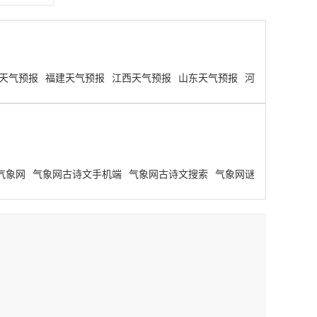
天气预报
福建天气预报
江西天气预报
山东天气预报
河
气象网
气象网古诗文手机端
气象网古诗文搜索
气象网谜