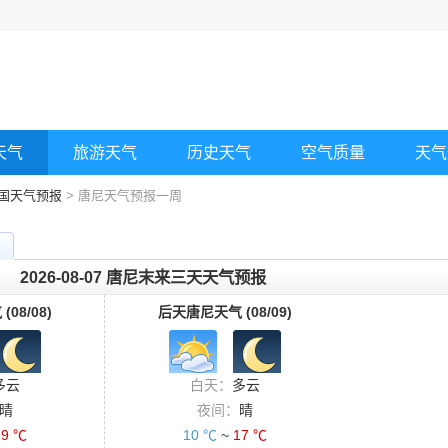
天气
旅游天气
历史天气
空气质量
天气
国天气预报
> 唐尼天气预报一周
2026-08-07 唐尼末来三天天气预报
08/08)
后天唐尼天气 (08/09)
多云
白天：
多云
晴
夜间：
晴
19 ℃
10 ℃
~
17 ℃