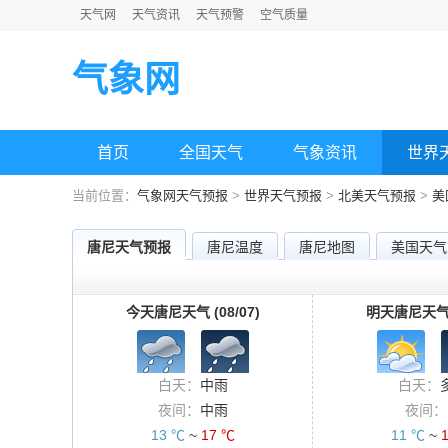
天气网
天气资讯
天气预警
空气质量
气象网
首页
全国天气
气象资讯
世界
当前位置：
气象网天气预报
>
世界天气预报
>
北美天气预报
>
美
唐尼天气预报
唐尼温度
唐尼地图
美国天气
今天唐尼天气 (08/07)
明天唐尼天气 (
白天：
中雨
白天：
夜间：
中雨
夜间：
13 ℃
~
17 ℃
11 ℃
~