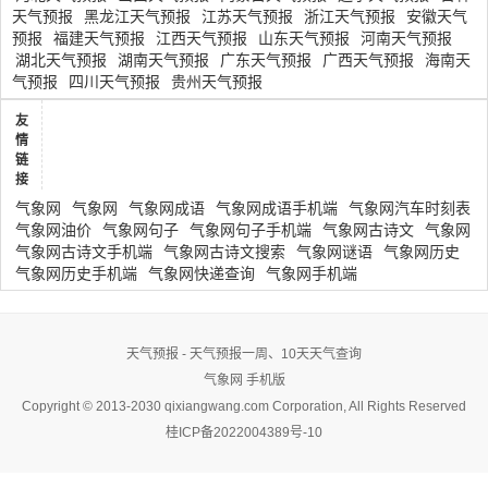
天气预报
黑龙江天气预报
江苏天气预报
浙江天气预报
安徽天气
预报
福建天气预报
江西天气预报
山东天气预报
河南天气预报
湖北天气预报
湖南天气预报
广东天气预报
广西天气预报
海南天
气预报
四川天气预报
贵州天气预报
友
情
链
接
气象网
气象网
气象网成语
气象网成语手机端
气象网汽车时刻表
气象网油价
气象网句子
气象网句子手机端
气象网古诗文
气象网
气象网古诗文手机端
气象网古诗文搜索
气象网谜语
气象网历史
气象网历史手机端
气象网快递查询
气象网手机端
天气预报 - 天气预报一周、10天天气查询
气象网
手机版
Copyright © 2013-2030 qixiangwang.com Corporation, All Rights Reserved
桂ICP备2022004389号-10