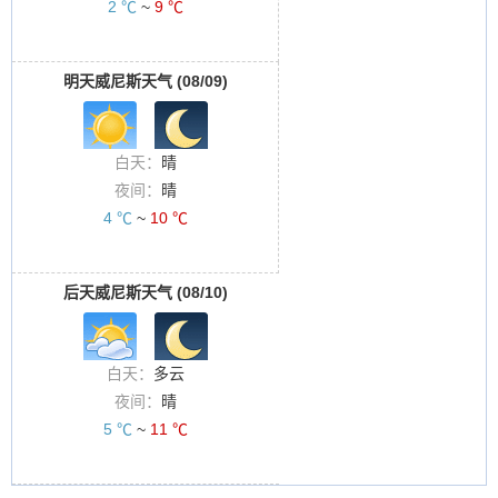
2 ℃
~
9 ℃
明天威尼斯天气 (08/09)
白天：
晴
夜间：
晴
4 ℃
~
10 ℃
后天威尼斯天气 (08/10)
白天：
多云
夜间：
晴
5 ℃
~
11 ℃