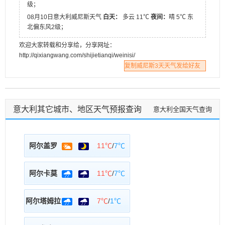
级；
08月10日意大利威尼斯天气
白天：
多云 11℃
夜间：
晴 5℃ 东
北偏东风2级；
欢迎大家转载和分享给，分享网址：
http://qixiangwang.com/shijietianqi/weinisi/
复制威尼斯3天天气发给好友
意大利其它城市、地区天气预报查询
意大利全国天气查询
阿尔盖罗
11℃
/
7℃
阿尔卡莫
11℃
/
7℃
阿尔塔姆拉
7℃
/
1℃