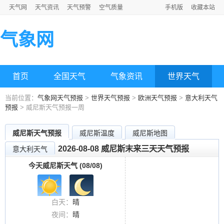
天气网
天气资讯
天气预警
空气质量
手机版
收藏本站
气象网
首页
全国天气
气象资讯
世界天气
当前位置：
气象网天气预报
>
世界天气预报
>
欧洲天气预报
>
意大利天气
预报
> 威尼斯天气预报一周
威尼斯天气预报
威尼斯温度
威尼斯地图
2026-08-08 威尼斯末来三天天气预报
意大利天气
今天威尼斯天气 (08/08)
白天：
晴
夜间：
晴