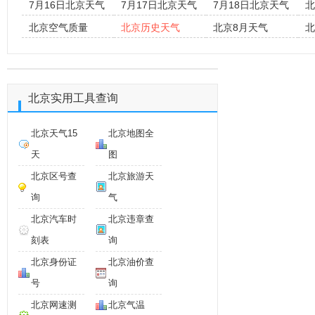
7月16日北京天气
7月17日北京天气
7月18日北京天气
北
北京空气质量
北京历史天气
北京8月天气
北
北京实用工具查询
北京天气15
北京地图全
天
图
北京区号查
北京旅游天
询
气
北京汽车时
北京违章查
刻表
询
北京身份证
北京油价查
号
询
北京网速测
北京气温