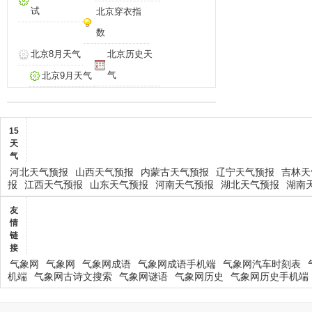
试
北京穿衣指
数
北京8月天气
北京历史天
气
北京9月天气
15
天
气
河北天气预报
山西天气预报
内蒙古天气预报
辽宁天气预报
吉林天
报
江西天气预报
山东天气预报
河南天气预报
湖北天气预报
湖南
友
情
链
接
气象网
气象网
气象网成语
气象网成语手机端
气象网汽车时刻表
机端
气象网古诗文搜索
气象网谜语
气象网历史
气象网历史手机端