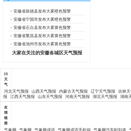
安徽省旌德县发布大雾橙色预警
安徽省宁国市发布大雾橙色预警
安徽省石台县发布大雾黄色预警
安徽省繁昌县发布大雾黄色预警
安徽省池州市发布大雾黄色预警
大家在关注的安徽各城区天气预报
15
天
气
河北天气预报
山西天气预报
内蒙古天气预报
辽宁天气预报
吉林天
报
江西天气预报
山东天气预报
河南天气预报
湖北天气预报
湖南
友
情
链
接
气象网
气象网
气象网成语
气象网成语手机端
气象网汽车时刻表