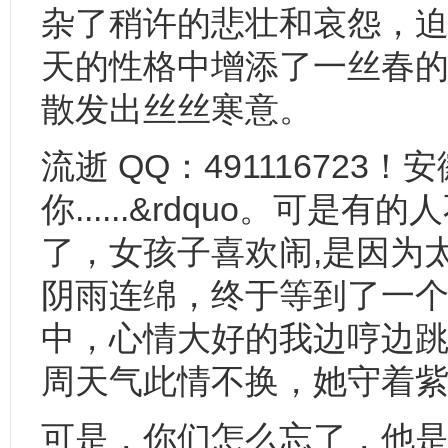
杂了稍许的悲壮和哀怨，
天的性格中增添了一丝春
散发出丝丝寒意。
流逝 QQ：491116723
你......&rdquo。
了，女孩子喜欢闹,是因为
阴雨连绵，终于等到了一
中，心情大好的我边哼边
周天气此情不换，她守着
可是，你们怎么忘了，他