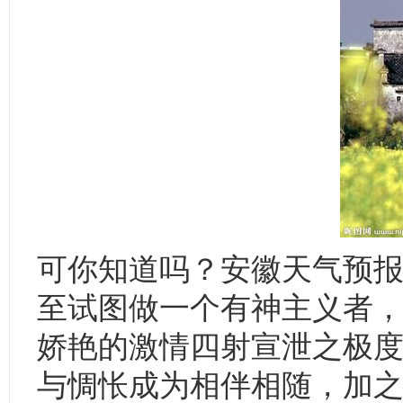
可你知道吗？安徽天气预
至试图做一个有神主义者
娇艳的激情四射宣泄之极
与惆怅成为相伴相随，加