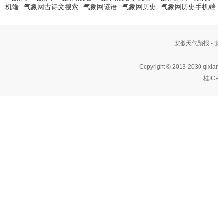
机端
气象网古诗文搜索
气象网谜语
气象网历史
气象网历史手机端
安徽天气预报 -
Copyright © 2013-2030 qixia
桂IC