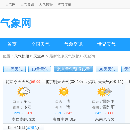
天气网
天气资讯
天气预警
空气质量
气象网
首页
全国天气
气象资讯
世界天气
位置：
天气预报15天查询
> 最新北京天气预报15天查询
一周天气
10天天气
北京天气预报15天
30天天气
天
北京今天天气(
)
北京明天天气(08-10)
北京后天天气(08-11)
08-09
多云
晴
雷阵雨
白天：
白天：
白天：
多云
晴
雷阵雨
夜间：
夜间：
夜间：
～
～
～
22℃
31℃
23℃
34℃
24℃
33℃
南西南风 3级
南西南风 3级
东南风 3级
08月15日(
)
星期六