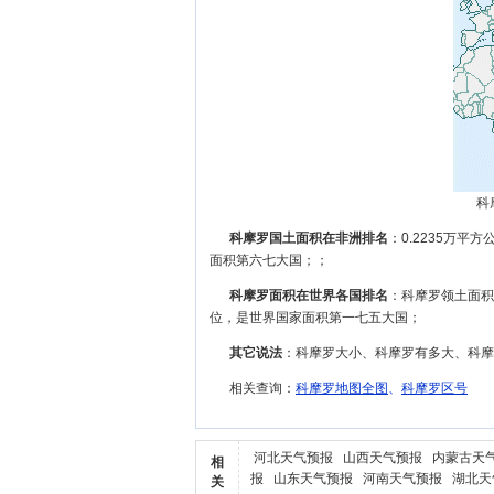
科
科摩罗国土面积在非洲排名
：0.2235万平
面积第六七大国；；
科摩罗面积在世界各国排名
：科摩罗领土面积
位，是世界国家面积第一七五大国；
其它说法
：科摩罗大小、科摩罗有多大、科摩
相关查询：
科摩罗地图全图
、
科摩罗区号
河北天气预报
山西天气预报
内蒙古天
相
报
山东天气预报
河南天气预报
湖北天
关