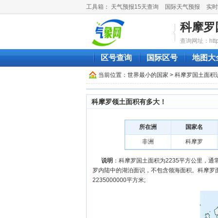
工具箱：
天气预报15天查询
国际天气预报
实时
科摩罗
查询网址：http://
区号查询
国际区号
地图大
当前位置：
世界最小的国家
> 科摩罗国土面积
科摩罗领土面积有多大！
所在洲
国家名
非洲
科摩罗
说明
：科摩罗国土面积为2235平方公里，
罗内陆中的湖泊面识，不包含领海面积。科摩罗面积2
2235000000平方米;