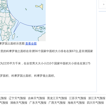
摩罗国土面积示意图
查看全图
方公里的科摩罗领土面积在非洲56个国家中面积大小排名在第67位,是非洲国家
为2235平方千米，在全世男大大小小210个国家中面积大小排名在第175
罗面积、科摩罗国土面积、科摩罗领土面积。
气预报
辽宁天气预报
吉林天气预报
黑龙江天气预报
江苏天气预报
浙江天气预报
气预报
湖南天气预报
广东天气预报
广西天气预报
海南天气预报
四川天气预报