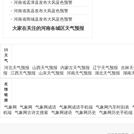
河南省孟津县发布大风蓝色预警
河南省嵩县发布大风蓝色预警
河南省商城县发布大风蓝色预警
大家在关注的河南各城区天气预报
15
天
气
河北天气预报
山西天气预报
内蒙古天气预报
辽宁天气预报
吉林天
报
江西天气预报
山东天气预报
河南天气预报
湖北天气预报
湖南
友
情
链
接
气象网
气象网
气象网成语
气象网成语手机端
气象网汽车时刻表
机端
气象网古诗文搜索
气象网谜语
气象网历史
气象网历史手机端