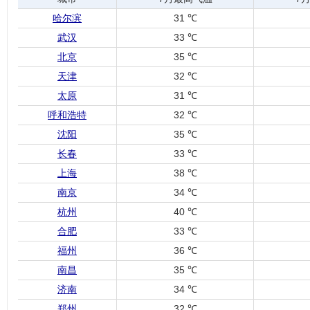
哈尔滨
31 ℃
武汉
33 ℃
北京
35 ℃
天津
32 ℃
太原
31 ℃
呼和浩特
32 ℃
沈阳
35 ℃
长春
33 ℃
上海
38 ℃
南京
34 ℃
杭州
40 ℃
合肥
33 ℃
福州
36 ℃
南昌
35 ℃
济南
34 ℃
郑州
32 ℃