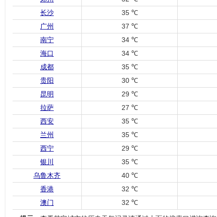
长沙
35 ℃
广州
37 ℃
南宁
34 ℃
海口
34 ℃
成都
35 ℃
贵阳
30 ℃
昆明
29 ℃
拉萨
27 ℃
西安
35 ℃
兰州
35 ℃
西宁
29 ℃
银川
35 ℃
乌鲁木齐
40 ℃
香港
32 ℃
澳门
32 ℃