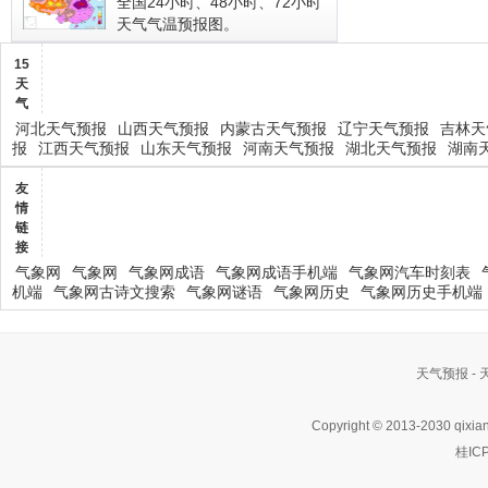
全国24小时、48小时、72小时
天气气温预报图。
15
天
气
河北天气预报
山西天气预报
内蒙古天气预报
辽宁天气预报
吉林天
报
江西天气预报
山东天气预报
河南天气预报
湖北天气预报
湖南
友
情
链
接
气象网
气象网
气象网成语
气象网成语手机端
气象网汽车时刻表
机端
气象网古诗文搜索
气象网谜语
气象网历史
气象网历史手机端
天气预报 -
Copyright © 2013-2030 qixia
桂IC