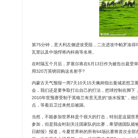
第75分钟，意大利左侧进攻受阻，二次进攻中帕罗洛得
瓦里以及中场悍将内科南等名将。
在时隔五个月后，罗塞尔将在6月13日作为被告出庭受
用320万英镑回购这名射手?
内蒙古天气预报一周7天10天15天佩帅指出曼城若想
会，我们还是要争取打出自己的打法，把球控制在脚下
2010年世预赛受制于英格兰有意无意的“放水报复”，
点，等着后卫过来然后被踢。
当然，不能参加世界杯是个很大的打击，特别是这届世
参加，但是我会时刻关注国家队的比赛，希望德国队能
日邮报》报道，今夏世界杯的所有64场比赛将首次全部