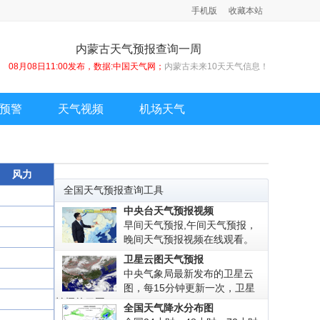
手机版
收藏本站
内蒙古天气预报查询一周
08月08日11:00发布，数据:中国天气网；
内蒙古未来10天天气信息！
预警
天气视频
机场天气
风力
全国天气预报查询工具
中央台天气预报视频
早间天气预报,午间天气预报，
晚间天气预报视频在线观看。
卫星云图天气预报
中央气象局最新发布的卫星云
图，每15分钟更新一次，卫星
拍摄的云图!
全国天气降水分布图