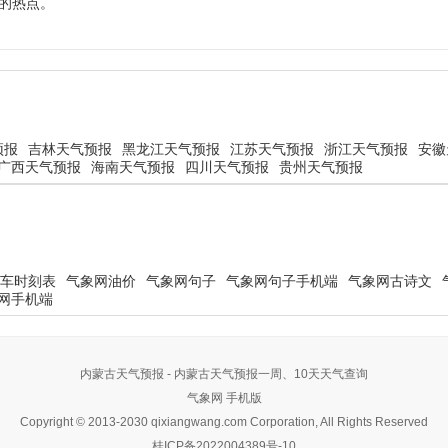
上的热点。
预报
吉林天气预报
黑龙江天气预报
江苏天气预报
浙江天气预报
安徽
广西天气预报
海南天气预报
四川天气预报
贵州天气预报
车时刻表
气象网油价
气象网句子
气象网句子手机端
气象网古诗文
网手机端
内蒙古天气预报 - 内蒙古天气预报一周、10天天气查询
气象网
手机版
Copyright © 2013-2030 qixiangwang.com Corporation, All Rights Reserved
桂ICP备2022004389号-10