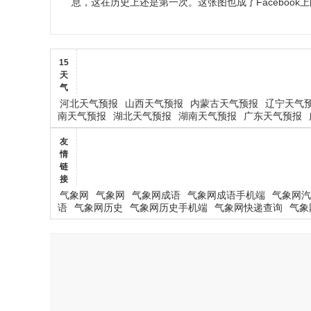
息，这在历史上还是第一次。这张图也成了Facebook
15
天
气
河北天气预报
山西天气预报
内蒙古天气预报
辽宁天气
南天气预报
湖北天气预报
湖南天气预报
广东天气预报
友
情
链
接
气象网
气象网
气象网成语
气象网成语手机端
气象网汽
语
气象网历史
气象网历史手机端
气象网快递查询
气象