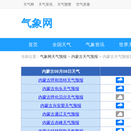
天气网
天气资讯
天气预警
空气质量
气象网
首页
全国天气
气象资讯
世界
当前位置：
气象网天气预报
>
内蒙古天气预报
> 内蒙古天气预报1
内蒙古08月08日天气
内蒙古呼和浩特天气预报
内蒙古包头天气预报
内蒙古呼伦贝尔天气预报
内蒙古兴安盟天气预报
内蒙古通辽天气预报
内蒙古赤峰天气预报