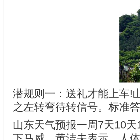
潜规则一：送礼才能上车!
之左转弯待转信号。标准答
山东天气预报一周7天10
下马威。黄洁夫表示，人