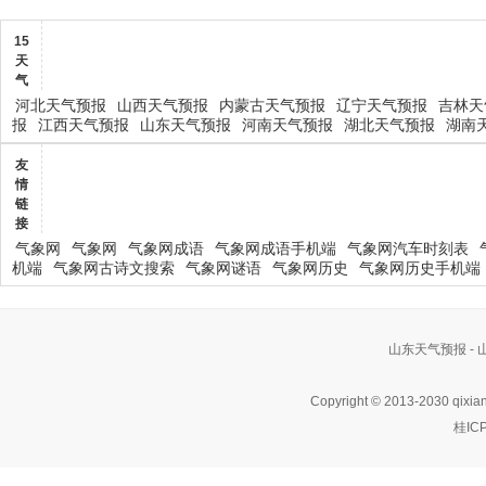
15
天
气
河北天气预报
山西天气预报
内蒙古天气预报
辽宁天气预报
吉林天
报
江西天气预报
山东天气预报
河南天气预报
湖北天气预报
湖南
友
情
链
接
气象网
气象网
气象网成语
气象网成语手机端
气象网汽车时刻表
机端
气象网古诗文搜索
气象网谜语
气象网历史
气象网历史手机端
山东天气预报 -
Copyright © 2013-2030 qixia
桂IC