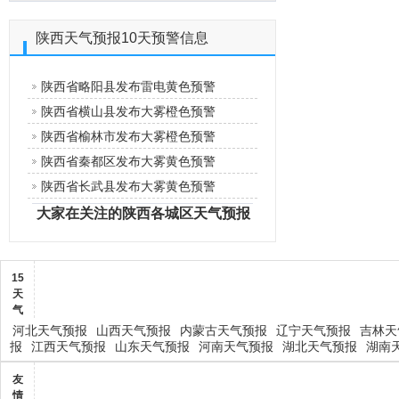
陕西天气预报10天预警信息
陕西省略阳县发布雷电黄色预警
陕西省横山县发布大雾橙色预警
陕西省榆林市发布大雾橙色预警
陕西省秦都区发布大雾黄色预警
陕西省长武县发布大雾黄色预警
大家在关注的陕西各城区天气预报
15
天
气
河北天气预报
山西天气预报
内蒙古天气预报
辽宁天气预报
吉林天
报
江西天气预报
山东天气预报
河南天气预报
湖北天气预报
湖南
友
情