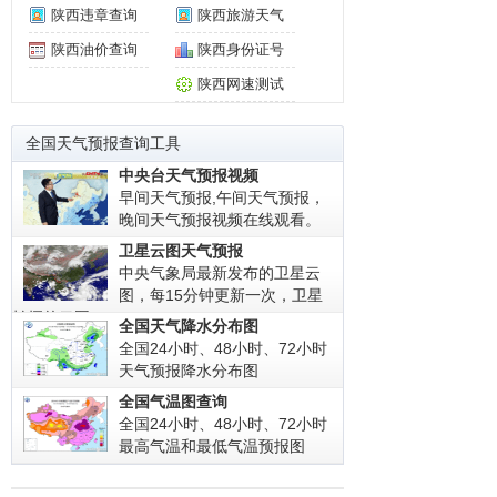
陕西违章查询
陕西旅游天气
陕西油价查询
陕西身份证号
陕西网速测试
全国天气预报查询工具
中央台天气预报视频
早间天气预报,午间天气预报，
晚间天气预报视频在线观看。
卫星云图天气预报
中央气象局最新发布的卫星云
图，每15分钟更新一次，卫星
拍摄的云图!
全国天气降水分布图
全国24小时、48小时、72小时
天气预报降水分布图
全国气温图查询
全国24小时、48小时、72小时
最高气温和最低气温预报图