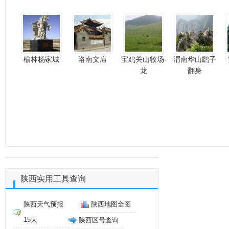
榆林杨家城
洛南文庙
宝鸡关山牧场-
渭南华山鹞子
龙
翻身
陕西实用工具查询
陕西天气预报
陕西地图全图
15天
陕西区号查询