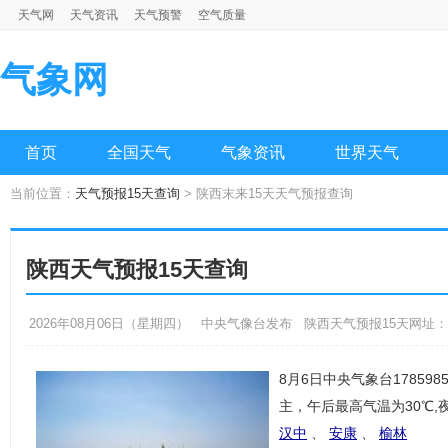
天气网
天气资讯
天气预警
空气质量
气象网
首页
全国天气
气象资讯
世界天气
当前位置：
天气预报15天查询
> 陕西末来15天天气预报查询
陕西天气预报15天查询
2026年08月06日（星期四） 中央气像台发布 陕西天气预报15天网址：http://qixi
8月6日中央气象台17859
主，午后最高气温为30℃,
汉中
、
安康
、
榆林