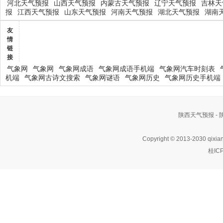
河北天气预报
山西天气预报
内蒙古天气预报
辽宁天气预报
吉林天
报
江西天气预报
山东天气预报
河南天气预报
湖北天气预报
湖南
友
情
链
接
气象网
气象网
气象网成语
气象网成语手机端
气象网汽车时刻表
机端
气象网古诗文搜索
气象网谜语
气象网历史
气象网历史手机端
陕西天气预报 -
Copyright © 2013-2030 qixia
桂IC