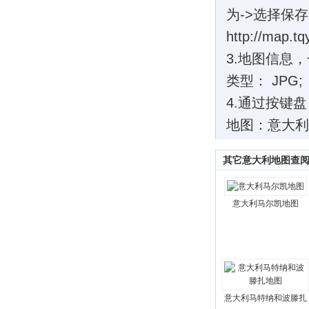
为->选择保
http://map.tq
3.地图信息，长
类型： JPG;
4.通过按键盘
地图：意大利
其它意大利地图查
意大利马尔凯地图
意大利马特纳和波滕扎