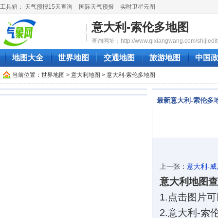
工具箱：
天气预报15天查询
国际天气预报
实时卫星云图
意大利-索伦多地图
查询网址：http://www.qixiangwang.com/shijiedit
地图大全
世界地图
交通地图
旅游地图
中国
当前位置：
世界地图
>
意大利地图
> 意大利-索伦多地图
最新意大利-索伦多
上一张：
意大利-
意大利地图查
1.点击图片
2.意大利-