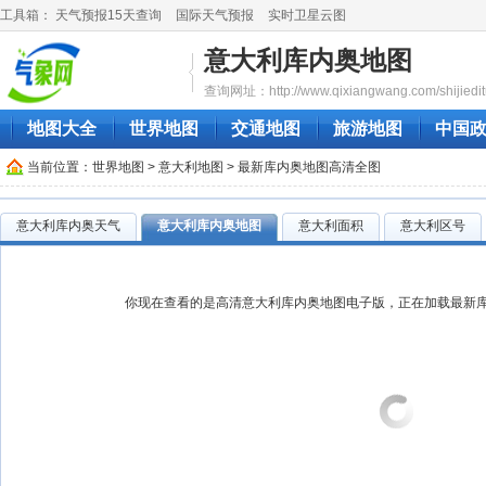
工具箱：
天气预报15天查询
国际天气预报
实时卫星云图
意大利库内奥地图
查询网址：http://www.qixiangwang.com/shijiedit
地图大全
世界地图
交通地图
旅游地图
中国
当前位置：
世界地图
>
意大利地图
> 最新库内奥地图高清全图
意大利库内奥天气
意大利库内奥地图
意大利面积
意大利区号
你现在查看的是高清意大利库内奥地图电子版，正在加载最新库内