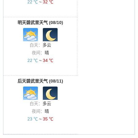
22 ℃
~
32 ℃
明天碧武里天气 (08/10)
白天：
多云
夜间：
晴
22 ℃
~
34 ℃
后天碧武里天气 (08/11)
白天：
多云
夜间：
晴
23 ℃
~
35 ℃