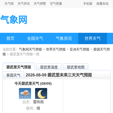
天气网
天气资讯
天气预警
空气质量
手机版
收藏本站
气象网
首页
全国天气
气象资讯
世界天气
当前位置：
气象网天气预报
>
世界天气预报
>
亚洲天气预报
>
泰国天气预
报
> 碧武里天气预报一周
碧武里天气预报
碧武里温度
碧武里地图
2026-08-09 碧武里末来三天天气预报
泰国天气
今天碧武里天气 (08/09)
白天：
雷阵雨
夜间：
晴