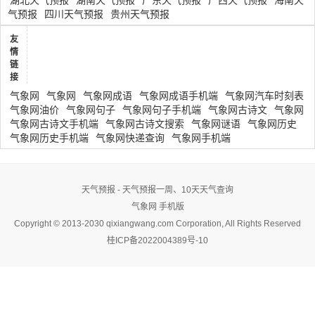
湖北天气预报
湖南天气预报
广东天气预报
广西天气预报
海南天
气预报
四川天气预报
贵州天气预报
友
情
链
接
气象网
气象网
气象网成语
气象网成语手机端
气象网汽车时刻表
气象网油价
气象网句子
气象网句子手机端
气象网古诗文
气象网
气象网古诗文手机端
气象网古诗文搜索
气象网谜语
气象网历史
气象网历史手机端
气象网快递查询
气象网手机端
天气预报 - 天气预报一周、10天天气查询
气象网
手机版
Copyright © 2013-2030 qixiangwang.com Corporation, All Rights Reserved
桂ICP备2022004389号-10