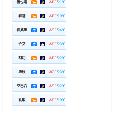
猜也蓬
34℃
/
21℃
春蓬
34℃
/
19℃
春武里
32℃
/
24℃
合艾
33℃
/
23℃
呵叻
34℃
/
22℃
华欣
30℃
/
23℃
空巴吞
32℃
/
22℃
孔敬
33℃
/
19℃