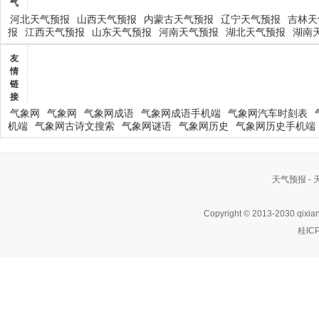
气
河北天气预报
山西天气预报
内蒙古天气预报
辽宁天气预报
吉林天
报
江西天气预报
山东天气预报
河南天气预报
湖北天气预报
湖南
友
情
链
接
气象网
气象网
气象网成语
气象网成语手机端
气象网汽车时刻表
机端
气象网古诗文搜索
气象网谜语
气象网历史
气象网历史手机端
天气预报 -
Copyright © 2013-2030 qixia
桂IC