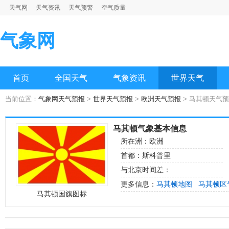
天气网
天气资讯
天气预警
空气质量
气象网
首页
全国天气
气象资讯
世界天气
当前位置：
气象网天气预报
>
世界天气预报
>
欧洲天气预报
> 马其顿天气
马其顿气象基本信息
所在洲：欧洲
首都：斯科普里
与北京时间差：
更多信息：
马其顿地图
马其顿区
马其顿国旗图标