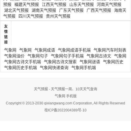
预报
福建天气预报
江西天气预报
山东天气预报
河南天气预报
湖北天气预报
湖南天气预报
广东天气预报
广西天气预报
海南天
气预报
四川天气预报
贵州天气预报
友
情
链
接
气象网
气象网
气象网成语
气象网成语手机端
气象网汽车时刻表
气象网油价
气象网句子
气象网句子手机端
气象网古诗文
气象网
气象网古诗文手机端
气象网古诗文搜索
气象网谜语
气象网历史
气象网历史手机端
气象网快递查询
气象网手机端
天气预报 - 天气预报一周、10天天气查询
气象网
手机版
Copyright © 2013-2030 qixiangwang.com Corporation, All Rights Reserved
桂ICP备2022004389号-10