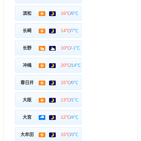
滨松
16℃
/
6℃
长崎
14℃
/
7℃
长野
10℃
/
-1℃
冲绳
20℃
/
14℃
春日井
15℃
/
0℃
大阪
13℃
/
1℃
大宫
12℃
/
4℃
大牟田
15℃
/
3℃