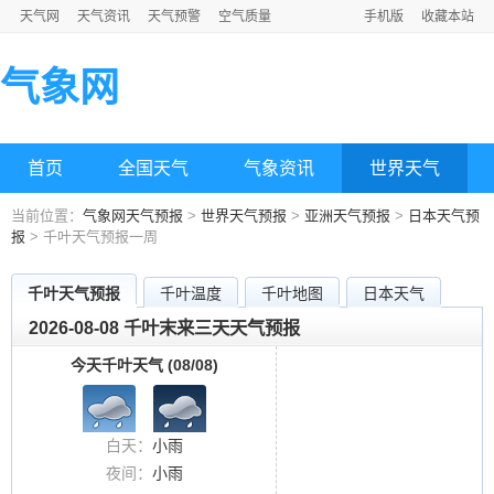
天气网
天气资讯
天气预警
空气质量
手机版
收藏本站
气象网
首页
全国天气
气象资讯
世界天气
当前位置：
气象网天气预报
>
世界天气预报
>
亚洲天气预报
>
日本天气预
报
> 千叶天气预报一周
千叶天气预报
千叶温度
千叶地图
日本天气
2026-08-08 千叶末来三天天气预报
今天千叶天气 (08/08)
白天：
小雨
夜间：
小雨