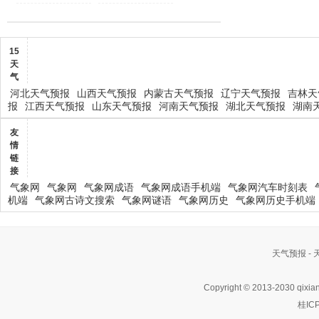
15
天
气
河北天气预报
山西天气预报
内蒙古天气预报
辽宁天气预报
吉林天
报
江西天气预报
山东天气预报
河南天气预报
湖北天气预报
湖南
友
情
链
接
气象网
气象网
气象网成语
气象网成语手机端
气象网汽车时刻表
机端
气象网古诗文搜索
气象网谜语
气象网历史
气象网历史手机端
天气预报 -
Copyright © 2013-2030 qixia
桂IC