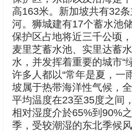
高163米。新加坡共有32
河。狮城建有17个蓄水池
保护区占地将近三千公顷，
麦里芝蓄水池、实里达蓄
水，并发挥着重要的城市“
许多人都以“常年是夏，一
坡属于热带海洋性气候，
平均温度在23至35度之间
相对湿度介於65%到90%
季，受较潮湿的东北季候