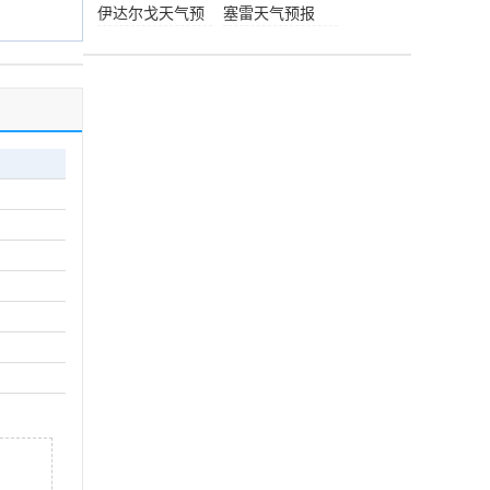
报
伊达尔戈天气预
塞雷天气预报
报