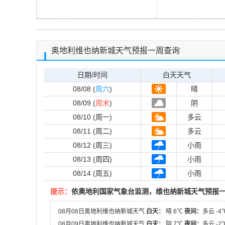
奥地利维也纳新城天气预报一周查询
日期/时间
白天天气
08/08 (
周六
)
晴
08/09 (
周末
)
阴
08/10 (周一)
多云
08/11 (周二)
多云
08/12 (周三)
小雨
08/13 (周四)
小雨
08/14 (周五)
小雨
提示：
依奥地利国家气象台监测，维也纳新城天气预报一
08月08日奥地利维也纳新城天气
白天：
晴 6℃
夜间：
多云 -
08月09日奥地利维也纳新城天气
白天：
阴 7℃
夜间：
多云 -