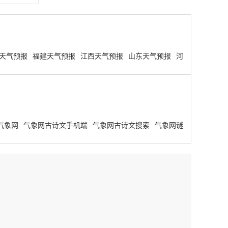
天气预报
福建天气预报
江西天气预报
山东天气预报
河
气象网
气象网古诗文手机端
气象网古诗文搜索
气象网谜