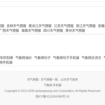
预报
吉林天气预报
黑龙江天气预报
江苏天气预报
浙江天气预报
安徽
广西天气预报
海南天气预报
四川天气预报
贵州天气预报
车时刻表
气象网油价
气象网句子
气象网句子手机端
气象网古诗文
网手机端
天气预报 - 天气预报一周、10天天气查询
气象网
手机版
Copyright © 2013-2030 qixiangwang.com Corporation, All Rights Reserved
桂ICP备2022004389号-10