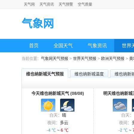
天气网
天气资讯
天气预警
空气质量
气象网
首页
全国天气
气象资讯
世界
当前位置：
气象网天气预报
>
世界天气预报
>
欧洲天气预报
>
奥
维也纳新城天气预报
维也纳新城温度
维也纳新
今天维也纳新城天气 (08/08)
明天维也纳新城天气
白天：
晴
白天：
夜间：
多云
夜间：
-4 ℃
~
6 ℃
-2 ℃
~