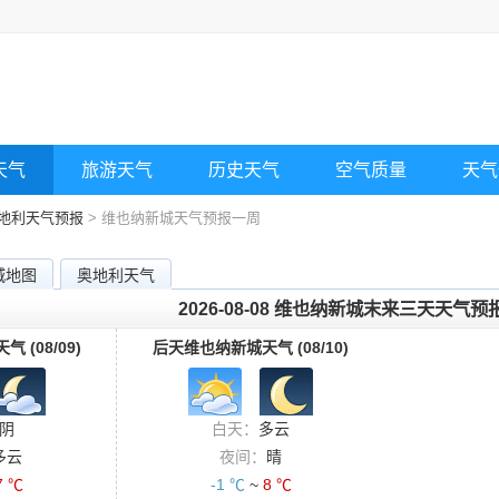
天气
旅游天气
历史天气
空气质量
天气
地利天气预报
> 维也纳新城天气预报一周
城地图
奥地利天气
2026-08-08 维也纳新城末来三天天气预
 (08/09)
后天维也纳新城天气 (08/10)
阴
白天：
多云
多云
夜间：
晴
7 ℃
-1 ℃
~
8 ℃