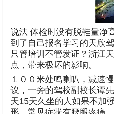
说法 体检时没有脱鞋量净
到了自己报名学习的天欣
只管培训不管发证？浙江
点，带来极坏的影响。
１００米处鸣喇叭，减速慢
议，一旁的驾校副校长谭先
天15天久坐的人如果不加
形，常见症状有腰腿疼痛