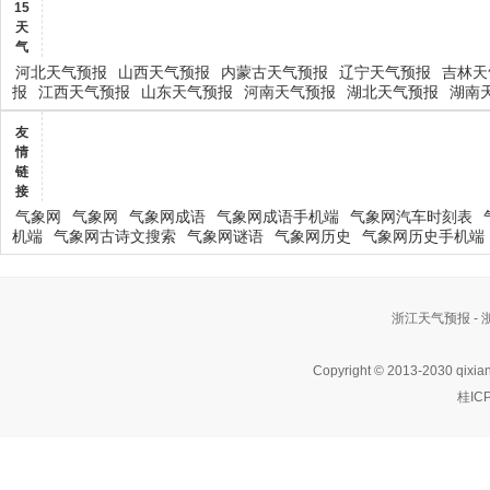
15
天
气
河北天气预报
山西天气预报
内蒙古天气预报
辽宁天气预报
吉林天
报
江西天气预报
山东天气预报
河南天气预报
湖北天气预报
湖南
友
情
链
接
气象网
气象网
气象网成语
气象网成语手机端
气象网汽车时刻表
机端
气象网古诗文搜索
气象网谜语
气象网历史
气象网历史手机端
浙江天气预报 -
Copyright © 2013-2030 qixia
桂IC