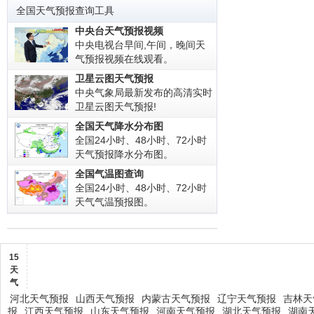
全国天气预报查询工具
中央台天气预报视频
中央电视台早间,午间，晚间天
气预报视频在线观看。
卫星云图天气预报
中央气象局最新发布的高清实时
卫星云图天气预报!
全国天气降水分布图
全国24小时、48小时、72小时
天气预报降水分布图。
全国气温图查询
全国24小时、48小时、72小时
天气气温预报图。
15
天
气
河北天气预报
山西天气预报
内蒙古天气预报
辽宁天气预报
吉林天
报
江西天气预报
山东天气预报
河南天气预报
湖北天气预报
湖南