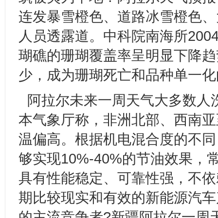
连发暴雪橙色、道路冰雪橙色、
人员透露道。中科院南海所200
瑚礁的珊瑚覆盖率呈明显下降趋
少，成为珊瑚死亡和品种单一化
阿拉尔未来一周天气大多数人
本气象厅称，非洲北部、西南亚
温偏高。根据机电混合度的不同
够实现10%-40%的节油效果
具有性能稳定、可靠性强，不依
期比较现实和有效的新能源汽车
的主流竞争者?新疆阿拉尔一周