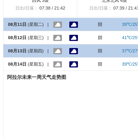
西风 3级
北东北风 4级
日出/日落：
07:38 / 21:42
日出/日落：
07:39 / 21:4
08月11日
(星期二) |
阴
39℃/2
08月12日
(星期三) |
阴
41℃/2
08月13日
(星期四) |
阴
37℃/2
08月14日
(星期五) |
阴
39℃/2
阿拉尔未来一周天气走势图