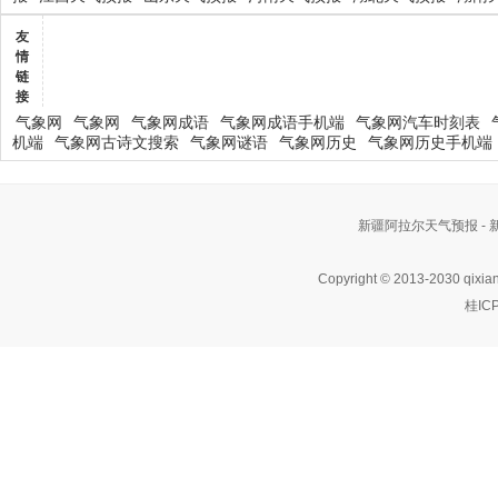
友
情
链
接
气象网
气象网
气象网成语
气象网成语手机端
气象网汽车时刻表
机端
气象网古诗文搜索
气象网谜语
气象网历史
气象网历史手机端
新疆阿拉尔天气预报 -
Copyright © 2013-2030 qixia
桂IC