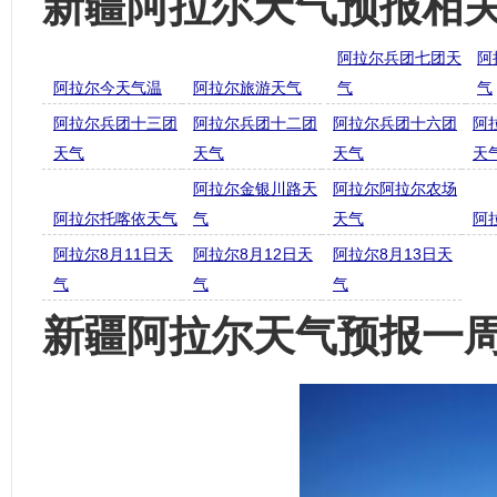
新疆阿拉尔天气预报相
阿拉尔兵团七团天
阿
阿拉尔今天气温
阿拉尔旅游天气
气
气
阿拉尔兵团十三团
阿拉尔兵团十二团
阿拉尔兵团十六团
阿
天气
天气
天气
天
阿拉尔金银川路天
阿拉尔阿拉尔农场
阿拉尔托喀依天气
气
天气
阿
阿拉尔8月11日天
阿拉尔8月12日天
阿拉尔8月13日天
气
气
气
新疆阿拉尔天气预报一周7