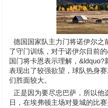
德国国家队主力门将诺伊尔之
了守门训练，对于诺伊尔目前的
国门将卡恩表示理解，&ldqu
表现出了较强欲望，球队热身赛
们胜面较大。
正是因为要尽忠巴萨，所以他选
日，在埃弗顿主场对曼城的比赛开