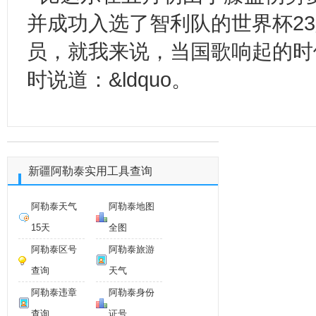
并成功入选了智利队的世界杯2
员，就我来说，当国歌响起的时
时说道：&ldquo。
新疆阿勒泰实用工具查询
阿勒泰天气
阿勒泰地图
15天
全图
阿勒泰区号
阿勒泰旅游
查询
天气
阿勒泰违章
阿勒泰身份
查询
证号