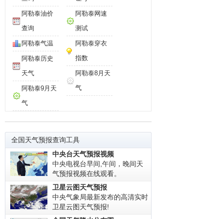
阿勒泰油价
阿勒泰网速
查询
测试
阿勒泰气温
阿勒泰穿衣
指数
阿勒泰历史
天气
阿勒泰8月天
气
阿勒泰9月天
气
全国天气预报查询工具
中央台天气预报视频
中央电视台早间,午间，晚间天
气预报视频在线观看。
卫星云图天气预报
中央气象局最新发布的高清实时
卫星云图天气预报!