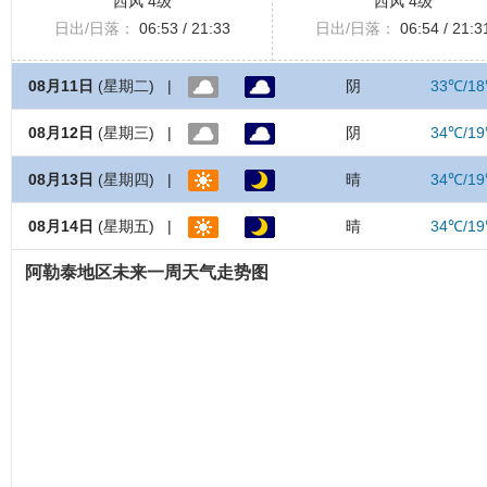
西风 4级
西风 4级
日出/日落：
06:53 / 21:33
日出/日落：
06:54 / 21:3
08月11日
(星期二) |
阴
33℃/1
08月12日
(星期三) |
阴
34℃/1
08月13日
(星期四) |
晴
34℃/1
08月14日
(星期五) |
晴
34℃/1
阿勒泰地区未来一周天气走势图