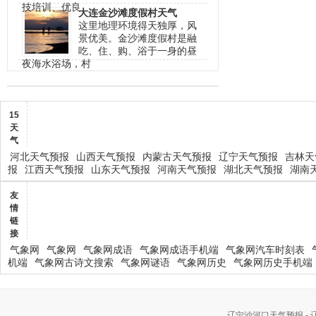
技培训、优良
大连金沙滩度假村天气
这里地理环境得天独厚，风
景优美。金沙滩度假村是融
吃、住、购、浴于一身的昼
夜海水浴场，村
15
天
气
河北天气预报
山西天气预报
内蒙古天气预报
辽宁天气预报
吉林天
报
江西天气预报
山东天气预报
河南天气预报
湖北天气预报
湖南
友
情
链
接
气象网
气象网
气象网成语
气象网成语手机端
气象网汽车时刻表
机端
气象网古诗文搜索
气象网谜语
气象网历史
气象网历史手机端
辽宁沙河口天气预报 -