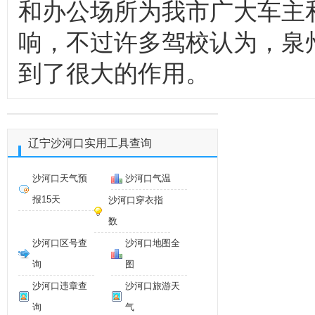
和办公场所为我市广大车主
响，不过许多驾校认为，泉
到了很大的作用。
辽宁沙河口实用工具查询
沙河口天气预
沙河口气温
报15天
沙河口穿衣指
数
沙河口区号查
沙河口地图全
询
图
沙河口违章查
沙河口旅游天
询
气