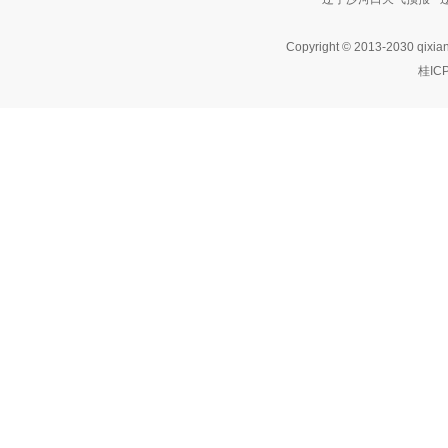
Copyright © 2013-2030 qixia
桂IC