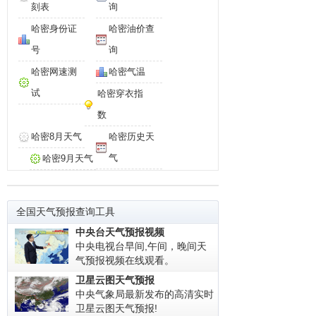
刻表
询
哈密身份证
哈密油价查
号
询
哈密网速测
哈密气温
试
哈密穿衣指
数
哈密8月天气
哈密历史天
气
哈密9月天气
全国天气预报查询工具
中央台天气预报视频
中央电视台早间,午间，晚间天
气预报视频在线观看。
卫星云图天气预报
中央气象局最新发布的高清实时
卫星云图天气预报!