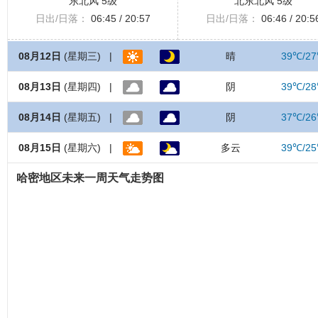
东北风 5级
北东北风 5级
日出/日落：
06:45 / 20:57
日出/日落：
06:46 / 20:5
08月12日
(星期三) |
晴
39℃/2
08月13日
(星期四) |
阴
39℃/2
08月14日
(星期五) |
阴
37℃/2
08月15日
(星期六) |
多云
39℃/2
哈密地区未来一周天气走势图