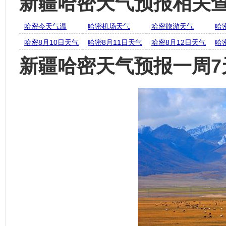
新疆哈密天气预报相关
哈密今天气温
哈密机场天气
哈密旅游天气
哈
哈密8月10日天气
哈密8月11日天气
哈密8月12日天气
哈
新疆哈密天气预报一周7天