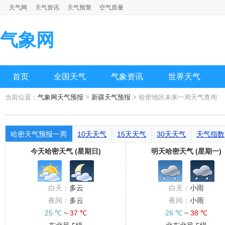
天气网
天气资讯
天气预警
空气质量
气象网
首页
全国天气
气象资讯
世界天气
当前位置：
气象网天气预报
>
新疆天气预报
> 哈密地区未来一周天气查询
哈密天气预报一周
10天天气
15天天气
30天天气
天气指数
今天哈密天气 (星期日)
明天哈密天气 (星期一)
白天：
多云
白天：
小雨
夜间：
多云
夜间：
小雨
25 ℃
~
37 ℃
26 ℃
~
38 ℃