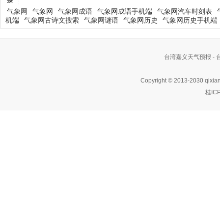
接
气象网
气象网
气象网成语
气象网成语手机端
气象网汽车时刻表
机端
气象网古诗文搜索
气象网谜语
气象网历史
气象网历史手机端
台湾嘉义天气预报 -
Copyright © 2013-2030 qixia
桂IC