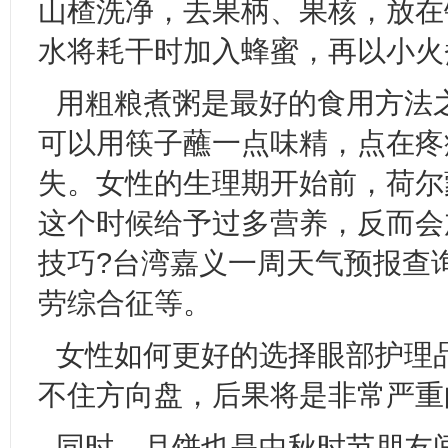
山楂洗净，去果柄、果核，放在
水将耗干时加入蜂蜜，再以小火
用粗粮煮粥是最好的食用方法
可以用筷子蘸一点味精，点在疼
失。女性的生理期开始前，荷尔
这个时候给予过多营养，反而会加
技巧?台湾嘉义一周天气预报查
劳综合征等。
女性如何更好的选择眼部护理
不住方向盘，后果将是非常严重
同时，月饼也是中秋时节朋友