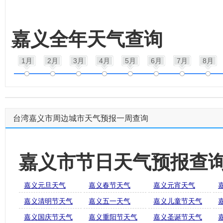
嘉义全年天气查询
1月
2月
3月
4月
5月
6月
7月
8月
台湾嘉义市周边城市天气预报一周查询
嘉义市节日天气预报查
嘉义元旦天气
嘉义春节天气
嘉义元宵天气
嘉义清明节天气
嘉义五一天气
嘉义儿童节天气
嘉义国庆节天气
嘉义重阳节天气
嘉义圣诞节天气