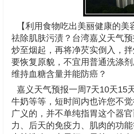
【利用食物吃出美丽健康的美
祛除肌肤污渍？台湾嘉义天气预
炒至烟起，再将净芡实倒入，拌
要恢复原貌，不宜用普通洗涤剂
维持血糖含量并能防癌？
嘉义天气预报一周7天10天1
牛奶等等，短时间内也许您不觉
广义的，并不单纯指胃这个器官
力、后天的免疫力、肌肉的功能等。