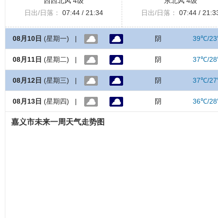
西西北风 4级
东北风 4级
日出/日落：
07:44 / 21:34
日出/日落：
07:44 / 21:3
08月10日
(星期一) |
阴
39℃/2
08月11日
(星期二) |
阴
37℃/2
08月12日
(星期三) |
阴
37℃/2
08月13日
(星期四) |
阴
36℃/2
嘉义市未来一周天气走势图