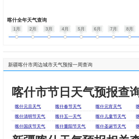
喀什全年天气查询
1月
2月
3月
4月
5月
6月
7月
8月
新疆喀什市周边城市天气预报一周查询
喀什市节日天气预报查
喀什元旦天气
喀什春节天气
喀什元宵天气
喀什清明节天气
喀什五一天气
喀什儿童节天气
喀什国庆节天气
喀什重阳节天气
喀什圣诞节天气