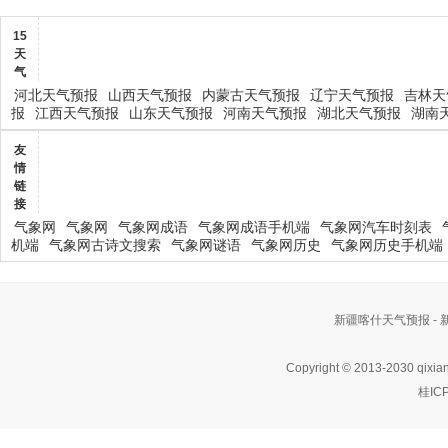
15
天
气
河北天气预报
山西天气预报
内蒙古天气预报
辽宁天气预报
吉林天
报
江西天气预报
山东天气预报
河南天气预报
湖北天气预报
湖南
友
情
链
接
气象网
气象网
气象网成语
气象网成语手机端
气象网汽车时刻表
机端
气象网古诗文搜索
气象网谜语
气象网历史
气象网历史手机端
新疆喀什天气预报 -
Copyright © 2013-2030 qixia
桂IC