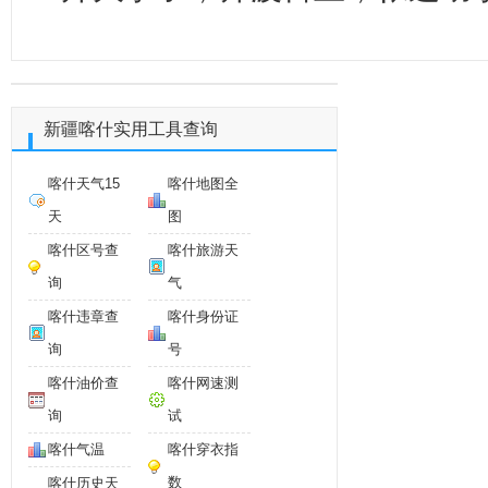
新疆喀什实用工具查询
喀什天气15
喀什地图全
天
图
喀什区号查
喀什旅游天
询
气
喀什违章查
喀什身份证
询
号
喀什油价查
喀什网速测
询
试
喀什气温
喀什穿衣指
数
喀什历史天