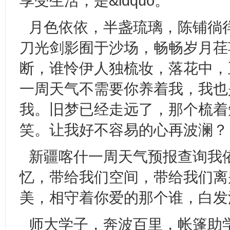
享受生活，是&ldquo。
月色依依，半盏琉璃，陈铺徜
刀光剑影囿于沙场，畅畅岁月荏
断，谁怜伊人独梳妆，落花中，
一周天气不需要你养着我，我也
我。旧梦已经走远了，那个梳着
笑。让我好不容易的心再波澜？
新疆喀什一周天气预报查询我
忆，带给我们空间，带给我们离
美，相守着你爱的那个谁，白发
师大学子，奔波百里，帐篷助