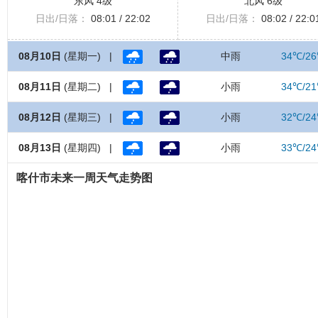
东风 4级
北风 6级
日出/日落：
08:01 / 22:02
日出/日落：
08:02 / 22:0
08月10日
(星期一) |
中雨
34℃/2
08月11日
(星期二) |
小雨
34℃/2
08月12日
(星期三) |
小雨
32℃/2
08月13日
(星期四) |
小雨
33℃/2
喀什市未来一周天气走势图