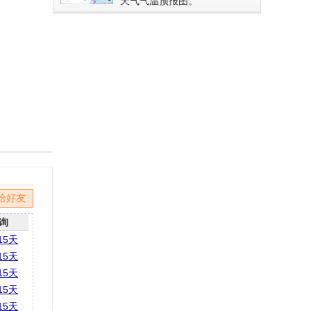
天气气温预报图。
给好友
询
15天
15天
15天
15天
15天