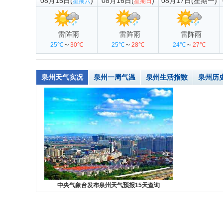
08月15日(
)
08月16日(
)
08月17日(星期一)
星期六
星期日
雷阵雨
雷阵雨
雷阵雨
～
～
～
25℃
30℃
25℃
28℃
24℃
27℃
泉州天气实况
泉州一周气温
泉州生活指数
泉州历
中央气象台发布泉州天气预报15天查询