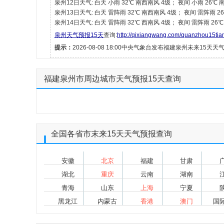
泉州12日天气: 白天 小雨 32℃ 南西南风 4级； 夜间 小雨 26℃
泉州13日天气: 白天 雷阵雨 32℃ 南西南风 4级； 夜间 雷阵雨 2
泉州14日天气: 白天 雷阵雨 32℃ 西南风 4级； 夜间 雷阵雨 26
泉州天气预报15天
查询:
http://qixiangwang.com/quanzhou15tia
提示：
2026-08-08 18:00中央气象台发布福建泉州未来15天天
福建泉州市周边城市天气预报15天查询
全国各省市末来15天天气预报查询
安徽
北京
福建
甘肃
湖北
重庆
云南
湖南
青海
山东
上海
宁夏
黑龙江
内蒙古
香港
澳门
国