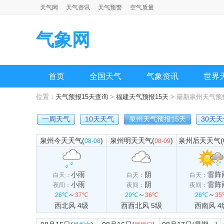
天气网
天气资讯
天气预警
空气质量
气象网
首页
全国天气
气象资讯
世界
位置：
天气预报15天查询
>
福建天气预报15天
> 最新泉州天气预
一周天气
10天天气
泉州天气预报15天
30天
泉州今天天气(
)
泉州明天天气(
)
泉州后天天气(08
08-08
08-09
小雨
阴
雷阵
白天：
白天：
白天：
小雨
阴
雷阵
夜间：
夜间：
夜间：
～
～
～
26℃
37℃
29℃
36℃
26℃
35
西北风 4级
西西北风 5级
西南风 4