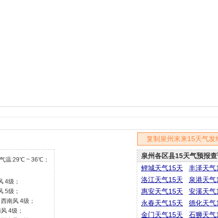
复制泉州末来15天气发
泉州各区县15天气预报查
温:29℃ ~ 36℃；
鲤城天气15天
丰泽天气
洛江天气15天
泉港天气
风 4级；
惠安天气15天
安溪天气
风 5级；
℃ 西南风 4级；
永春天气15天
德化天气
南风 4级；
金门天气15天
石狮天气