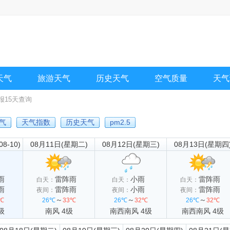
天气
旅游天气
历史天气
空气质量
天气
报15天查询
天气
天气指数
历史天气
pm2.5
-10)
08月11日(星期二)
08月12日(星期三)
08月13日(星期四
雨
雷阵雨
小雨
雷阵雨
白天：
白天：
白天：
雨
雷阵雨
小雨
雷阵雨
夜间：
夜间：
夜间：
～
～
～
℃
26℃
33℃
26℃
32℃
26℃
32℃
级
南风 4级
南西南风 4级
南西南风 4级