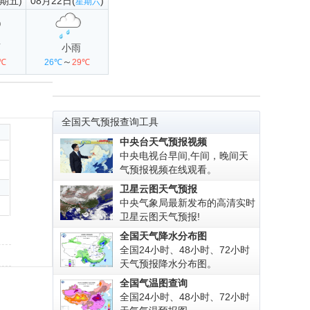
星期五)
08月22日(
)
星期六
雨
小雨
～
0℃
26℃
29℃
全国天气预报查询工具
中央台天气预报视频
中央电视台早间,午间，晚间天
气预报视频在线观看。
卫星云图天气预报
中央气象局最新发布的高清实时
卫星云图天气预报!
全国天气降水分布图
全国24小时、48小时、72小时
天气预报降水分布图。
全国气温图查询
全国24小时、48小时、72小时