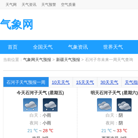
天气网
天气资讯
天气预警
空气质量
气象网
首页
全国天气
气象资讯
世界天气
当前位置：
气象网天气预报
>
新疆天气预报
> 石河子市未来一周天气查询
石河子天气预报一周
10天天气
15天天气
30天天气
天气指
今天石河子天气 (星期五)
明天石河子天气 (星期六)
白天：
小雨
白天：
阴
夜间：
小雨
夜间：
阴
21 ℃
~
28 ℃
21 ℃
~
33 ℃