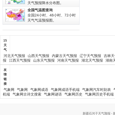
天气预报降水分布图。
全国气温图查询
全国24小时、48小时、72小时
天气气温预报图。
15
天
气
河北天气预报
山西天气预报
内蒙古天气预报
辽宁天气预报
吉林天
报
江西天气预报
山东天气预报
河南天气预报
湖北天气预报
湖南
友
情
链
接
气象网
气象网
气象网成语
气象网成语手机端
气象网汽车时刻表
机端
气象网古诗文搜索
气象网谜语
气象网历史
气象网历史手机端
新疆石河子天气预报 -