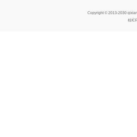
Copyright © 2013-2030 qixia
桂IC