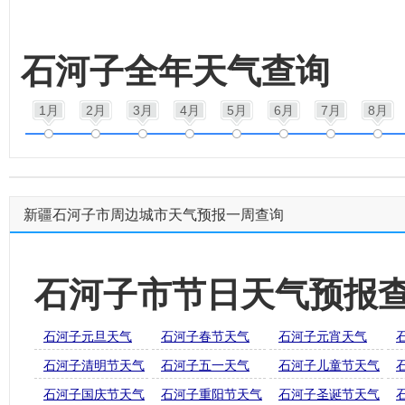
石河子全年天气查询
1月
2月
3月
4月
5月
6月
7月
8月
新疆石河子市周边城市天气预报一周查询
石河子市节日天气预报
石河子元旦天气
石河子春节天气
石河子元宵天气
石河子清明节天气
石河子五一天气
石河子儿童节天气
石河子国庆节天气
石河子重阳节天气
石河子圣诞节天气