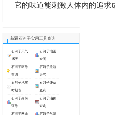
它的味道能刺激人体内的追求
新疆石河子实用工具查询
石河子天气
石河子地图
15天
全图
石河子区号
石河子旅游
查询
天气
石河子汽车
石河子违章
时刻表
查询
石河子身份
石河子油价
证号
查询
石河子网速
石河子气温