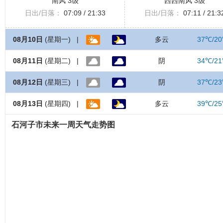
南风 3级
西西南风 3级
日出/日落：
07:09 / 21:33
日出/日落：
07:11 / 21:3
08月10日
(星期一) |
多云
37℃/2
08月11日
(星期二) |
阴
34℃/2
08月12日
(星期三) |
阴
37℃/2
08月13日
(星期四) |
多云
39℃/2
石河子市未来一周天气走势图