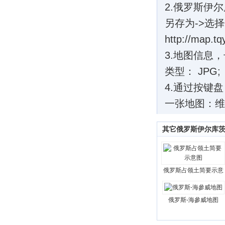
2.俄罗斯伊
另存为->选
http://map.tq
3.地图信息，长
类型： JPG;
4.通过按键
一张地图：维
其它俄罗斯伊尔库
俄罗斯占领土简要示意
俄罗斯-海參威地图