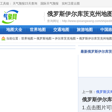
工具箱：
天气预报15天查询
国际天气预报
实时卫星云图
俄罗斯伊尔库茨克州地
查询网址：http://www.qixiangwang.com/shijiedit
地图大全
世界地图
交通地图
旅游地图
中国
当前位置：
世界地图
>
俄罗斯地图
>
伊尔库茨克地图
> 俄罗斯伊尔库茨克州地图
最新俄罗斯伊尔库茨
上一张：
俄罗斯滨
俄罗斯伊尔库
1.点击图片