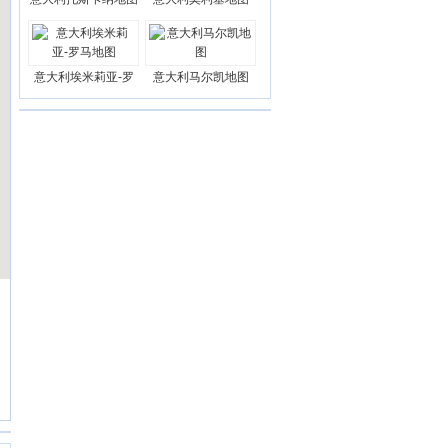
意大利埃米莉亚-罗
意大利马尔凯地图