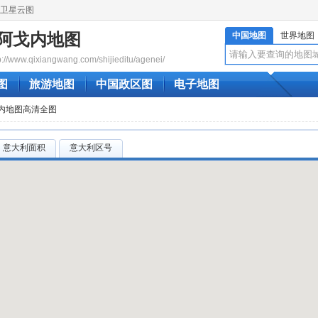
卫星云图
阿戈内地图
中国地图
世界地图
www.qixiangwang.com/shijieditu/agenei/
图
旅游地图
中国政区图
电子地图
戈内地图高清全图
意大利面积
意大利区号