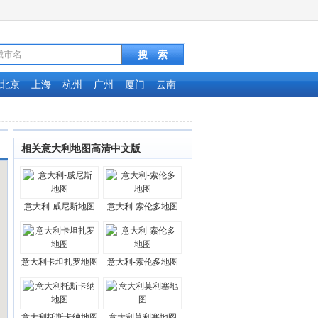
北京
上海
杭州
广州
厦门
云南
相关意大利地图高清中文版
意大利-威尼斯地图
意大利-索伦多地图
意大利卡坦扎罗地图
意大利-索伦多地图
意大利托斯卡纳地图
意大利莫利塞地图