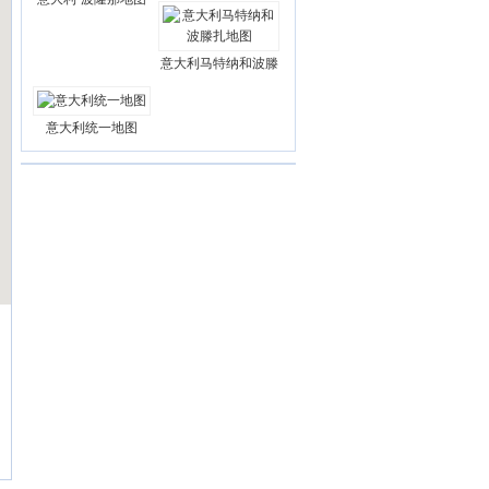
意大利马特纳和波滕
意大利统一地图