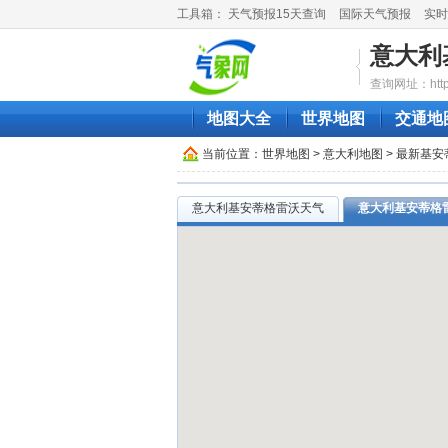
工具箱：
天气预报15天查询
国际天气预报
实时
意大利
查询网址：http://
地图大全
世界地图
交通地
当前位置：
世界地图
>
意大利地图
> 最新基
意大利基安蒂格雷沃天气
意大利基安蒂格