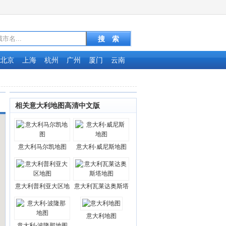
北京
上海
杭州
广州
厦门
云南
相关意大利地图高清中文版
意大利马尔凯地图
意大利-威尼斯地图
意大利普利亚大区地
意大利瓦莱达奥斯塔
意大利地图
意大利-波隆那地图