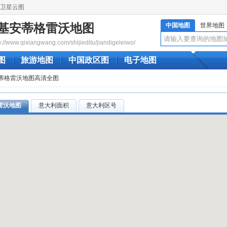
卫星云图
基安蒂格雷沃地图
中国地图
世界地图
www.qixiangwang.com/shijieditu/jiandigeleiwo/
图
旅游地图
中国政区图
电子地图
安蒂格雷沃地图高清全图
雷沃地图
意大利面积
意大利区号