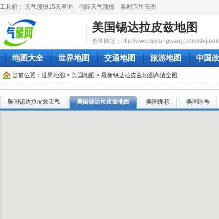
工具箱：
天气预报15天查询
国际天气预报
实时卫星云图
美国锡达拉皮兹地图
查询网址：http://www.qixiangwang.com/shijieditu/
地图大全
世界地图
交通地图
旅游地图
中国
当前位置：
世界地图
>
美国地图
> 最新锡达拉皮兹地图高清全图
美国锡达拉皮兹天气
美国锡达拉皮兹地图
美国面积
美国区号