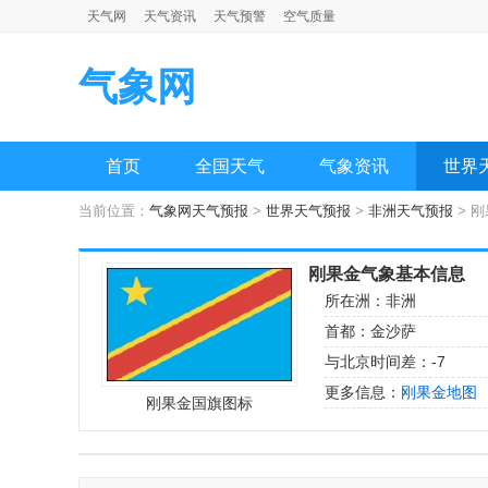
天气网
天气资讯
天气预警
空气质量
气象网
首页
全国天气
气象资讯
世界
当前位置：
气象网天气预报
>
世界天气预报
>
非洲天气预报
> 
刚果金气象基本信息
所在洲：非洲
首都：金沙萨
与北京时间差：-7
更多信息：
刚果金地图
刚果金国旗图标