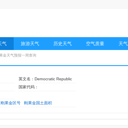
天气
旅游天气
历史天气
空气质量
天气
刚果金天气预报一周查询
英文名：Democratic Republic
国家代码：
刚果金区号
刚果金国土面积