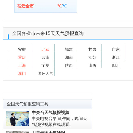
宿迁全市
℃
/
℃
全国各省市末来15天天气预报查询
安徽
北京
福建
甘肃
广东
重庆
云南
湖南
江苏
浙江
上海
宁夏
陕西
山西
四川
澳门
国际天气
全国天气预报查询工具
中央台天气预报视频
中央电视台早间,午间，晚间天
气预报视频在线观看。
卫星云图天气预报