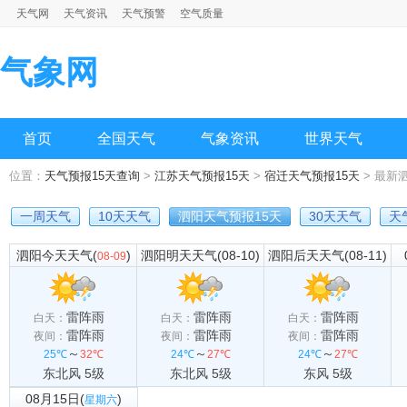
天气网
天气资讯
天气预警
空气质量
气象网
首页
全国天气
气象资讯
世界天气
位置：
天气预报15天查询
>
江苏天气预报15天
>
宿迁天气预报15天
> 最新
一周天气
10天天气
泗阳天气预报15天
30天天气
天
泗阳今天天气(
)
泗阳明天天气(08-10)
泗阳后天天气(08-11)
08-09
雷阵雨
雷阵雨
雷阵雨
白天：
白天：
白天：
雷阵雨
雷阵雨
雷阵雨
夜间：
夜间：
夜间：
～
～
～
25℃
32℃
24℃
27℃
24℃
27℃
东北风 5级
东北风 5级
东风 5级
08月15日(
)
星期六