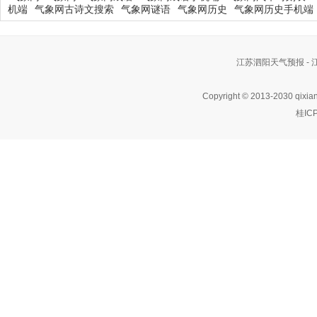
机端
气象网古诗文搜索
气象网谜语
气象网历史
气象网历史手机端
江苏泗阳天气预报 -
Copyright © 2013-2030 qixia
桂IC