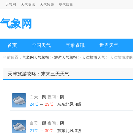
天气网
天气资讯
天气预警
空气质量
气象网
首页
全国天气
气象资讯
世界天气
当前位置：
气象网天气预报
>
旅游天气预报
>
天津旅游天气
> 天津旅游攻略
天津旅游攻略：末来三天天气
白天：
阴
夜间：
阴
24℃
～
29℃
东东北风 4级
白天：
阴
夜间：
阴
21℃
～
30℃
东东北风 3级