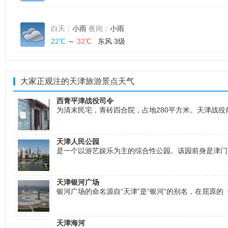
白天：
小雨
夜间：
小雨
22℃
～
32℃
东风 3级
大家正观注的天津旅游景点天气
西青平津战役司令
为清末民宅，青砖四合院，占地280平方米。天津战
天津人民公园
是一个以游艺娱乐为主的综合性公园。该园前身是津门
天津银河广场
银河广场的命名源自“天津”是“银河”的别名，在屈原的
天津海河