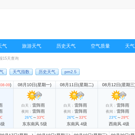
天气
旅游天气
历史天气
空气质量
天气
报15天查询
天气
天气指数
历史天气
pm2.5
(
)
08月10日(星期一)
08月11日(星期二)
08月12日(星期三
08-09
雨
雷阵雨
雷阵雨
雷阵雨
白天：
白天：
白天：
雨
雷阵雨
雷阵雨
雷阵雨
夜间：
夜间：
夜间：
～
～
～
℃
26℃
33℃
26℃
33℃
23℃
29℃
6级
东东南风 5级
东南风 4级
西南风 4级