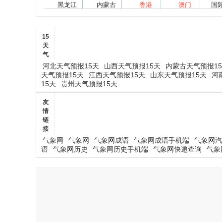
黑龙江
内蒙古
香港
澳门
国
15
天
气
河北天气预报15天
山西天气预报15天
内蒙古天气预报1
天气预报15天
江西天气预报15天
山东天气预报15天
河
15天
贵州天气预报15天
友
情
链
接
气象网
气象网
气象网成语
气象网成语手机端
气象网汽
语
气象网历史
气象网历史手机端
气象网快递查询
气象