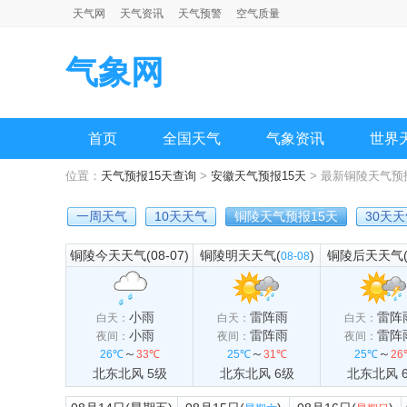
天气网
天气资讯
天气预警
空气质量
气象网
首页
全国天气
气象资讯
世界
位置：
天气预报15天查询
>
安徽天气预报15天
> 最新铜陵天气预
一周天气
10天天气
铜陵天气预报15天
30天
铜陵今天天气(08-07)
铜陵明天天气(
)
铜陵后天天气
08-08
小雨
雷阵雨
雷阵
白天：
白天：
白天：
小雨
雷阵雨
雷阵
夜间：
夜间：
夜间：
～
～
～
26℃
33℃
25℃
31℃
25℃
26
北东北风 5级
北东北风 6级
北东北风 