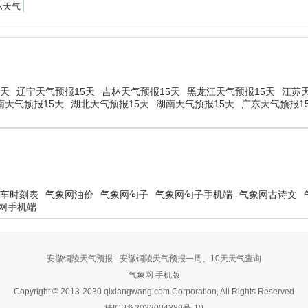
际天气
5天
辽宁天气预报15天
吉林天气预报15天
黑龙江天气预报15天
江苏天
南天气预报15天
湖北天气预报15天
湖南天气预报15天
广东天气预报1
车时刻表
气象网油价
气象网句子
气象网句子手机端
气象网古诗文
网手机端
安徽铜陵天气预报 - 安徽铜陵天气预报一周、10天天气查询
气象网
手机版
Copyright © 2013-2030 qixiangwang.com Corporation, All Rights Reserved