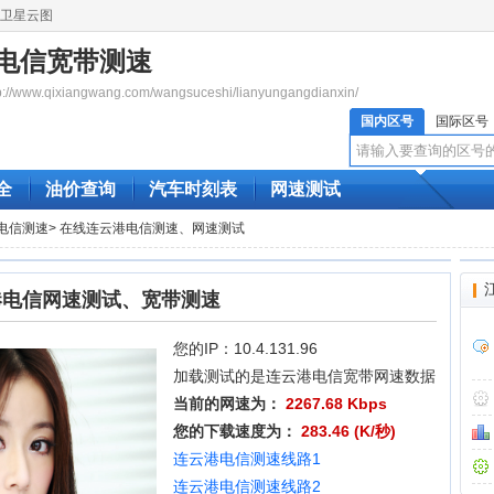
卫星云图
电信宽带测速
www.qixiangwang.com/wangsuceshi/lianyungangdianxin/
国内区号
国际区号
全
油价查询
汽车时刻表
网速测试
电信测速
> 在线连云港电信测速、网速测试
港电信网速测试、宽带测速
您的IP：10.4.131.96
加载测试的是连云港电信宽带网速数据
当前的网速为：
2267.68 Kbps
您的下载速度为：
283.46 (K/秒)
连云港电信测速线路1
连云港电信测速线路2