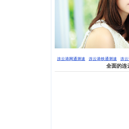
连云港网通测速
连云港铁通测速
连云
全面的连