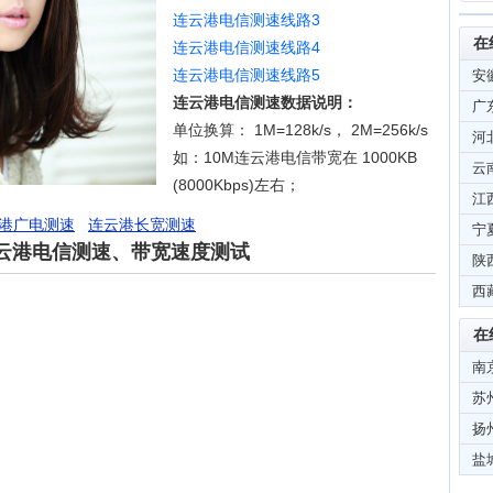
连云港电信测速线路3
在
连云港电信测速线路4
连云港电信测速线路5
安
连云港电信测速数据说明：
广
单位换算： 1M=128k/s， 2M=256k/s
河
如：10M连云港电信带宽在 1000KB
云
(8000Kbps)左右；
江
港广电测速
连云港长宽测速
宁
云港电信测速、带宽速度测试
陕
西
在
南
苏
扬
盐