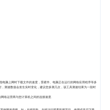
是指电脑上网时下载文件的速度，受硬件、电脑正在运行的网络应用程序等多
时，测速数值会发生实时变化，建议您多测几次，该工具测速结果为一段时
信网络运营商与您计算机之间的连接速度.
带宽使网速变慢，如：在线听歌、在线访问观看影视节目、使用或开启下载