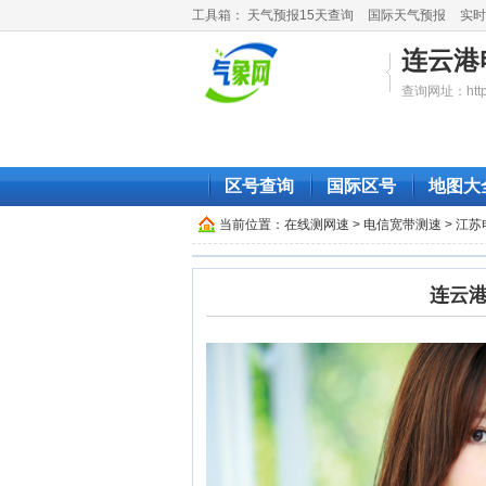
工具箱：
天气预报15天查询
国际天气预报
实时
连云港
查询网址：http://
区号查询
国际区号
地图大
当前位置：
在线测网速
>
电信宽带测速
>
江苏
连云