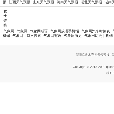
报
江西天气预报
山东天气预报
河南天气预报
湖北天气预报
湖南
友
情
链
接
气象网
气象网
气象网成语
气象网成语手机端
气象网汽车时刻表
机端
气象网古诗文搜索
气象网谜语
气象网历史
气象网历史手机端
新疆乌鲁木齐县天气预报 -
Copyright © 2013-2030 qixia
桂IC