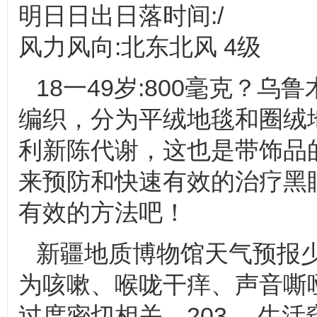
明日日出日落时间:/
风力风向:北东北风 4级
18一49岁:800毫克？
编织，分为平绒地毯和圈绒
利新陈代谢，这也是带饰品
来预防和快速有效的治疗黑
有效的方法吧！
新疆地质博物馆天气预报
为咳嗽、喉咙干痒、声音嘶
过度密切相关。203 、生