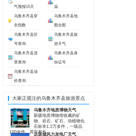
气预报15天
温
乌鲁木齐县穿
乌鲁木齐县地
衣指数
图全图
乌鲁木齐县区
乌鲁木齐县旅
号查询
游天气
乌鲁木齐县违
乌鲁木齐县身
章查询
份证号
乌鲁木齐县油
价查询
大家正观注的乌鲁木齐县旅游景点
乌鲁木齐地质博物天气
天气
新疆地质博物馆收藏的矿
物、岩石、矿石、动植物化
石标本1.2万多件，一级品
100余件。其中有长
达坂城风力发电厂天气