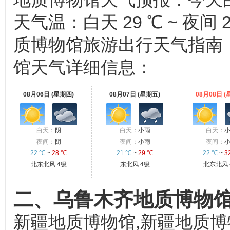
天气温：白天 29 ℃ ~ 夜
质博物馆旅游出行天气指南
馆天气详细信息：
08月06日 (星期四)
08月07日 (星期五)
08月08日 (
白天：
阴
白天：
小雨
白天：
夜间：
阴
夜间：
小雨
夜间：
22 ℃
~
28 ℃
21 ℃
~
29 ℃
22 ℃
~
3
北东北风 4级
东北风 4级
北东北风 
二、乌鲁木齐地质博物
新疆地质博物馆,新疆地质