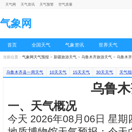
天气网
天气资讯
天气预警
空气质量
气象网
首页
全国天气
气象资讯
世界天气
当前位置：
气象网天气预报
>
新疆旅游天气
>
乌鲁木齐旅游天气
>
乌鲁木齐
乌鲁木齐县一周天气
10天天气
15天天气
30天天气
天气指
乌鲁木
一、天气概况
今天 2026年08月06日
地质博物馆天气预报：今天白天 