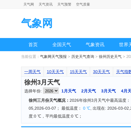
天气网
天气资讯
天气预警
空气质量
气象网
首页
全国天气
气象资讯
世界
当前位置：
气象网天气预报
>
历史天气查询
>
徐州历史天气
> 2
一周天气
10天天气
15天天气
30天天气
天气指
徐州3月天气
选择年份:
1月天气
2月天气
3月天气
4月
徐州三月份天气概况：
2026年徐州3月天气中最高温度
05,2026-03-07； 最低温度：
0 ℃
, 出现在: 2026-03-02
度:0 ℃，平均最低温度:0 ℃；