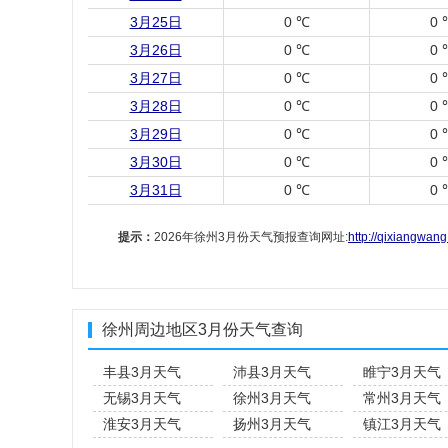
3月25日
0 ℃
0 
3月26日
0 ℃
0 
3月27日
0 ℃
0 
3月28日
0 ℃
0 
3月29日
0 ℃
0 
3月30日
0 ℃
0 
3月31日
0 ℃
0 
提示：
2026年徐州3月份天气预报查询网址:
http://qixiangwan
徐州周边地区3月份天气查询
丰县3月天气
沛县3月天气
睢宁3月天气
无锡3月天气
徐州3月天气
常州3月天气
淮安3月天气
扬州3月天气
镇江3月天气