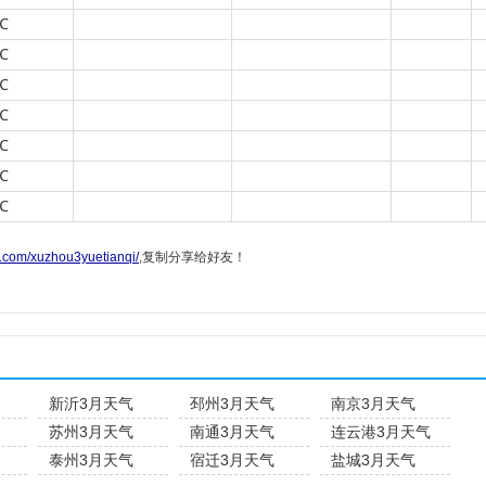
℃
℃
℃
℃
℃
℃
℃
g.com/xuzhou3yuetianqi/
,复制分享给好友！
新沂3月天气
邳州3月天气
南京3月天气
苏州3月天气
南通3月天气
连云港3月天气
泰州3月天气
宿迁3月天气
盐城3月天气