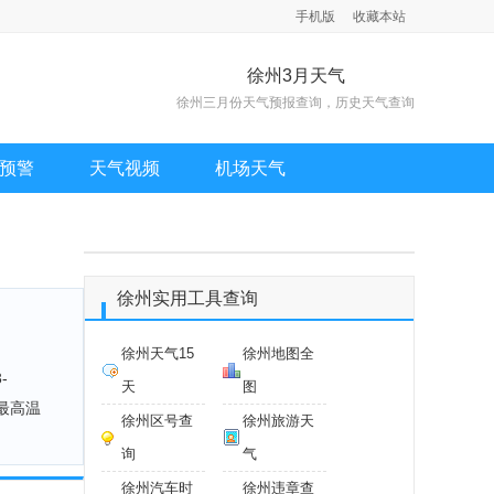
手机版
收藏本站
徐州3月天气
徐州三月份天气预报查询，历史天气查询
预警
天气视频
机场天气
徐州实用工具查询
徐州天气15
徐州地图全
-
天
图
平均最高温
徐州区号查
徐州旅游天
询
气
徐州汽车时
徐州违章查