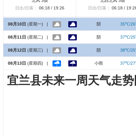
北风 3级
北西北风 3级
日出/日落：
06:18 / 19:26
日出/日落：
06:18 / 19:2
08月10日
(星期一) |
阴
35℃/2
08月11日
(星期二) |
阴
37℃/2
08月12日
(星期三) |
阴
38℃/2
08月13日
(星期四) |
小雨
37℃/2
宜兰县未来一周天气走势