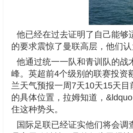
他已经在过去证明了自己能够
的要求震惊了曼联高层，他们认
他通过统一一队和青训队的战
峰。英超前4个级别的联赛投资额
兰天气预报一周7天10天15天
的具体位置，拉姆知道，&ldq
住这种势头。
国际足联已经证实他们将会调