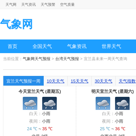
天气网
天气资讯
天气预警
空气质量
气象网
首页
全国天气
气象资讯
世界天气
当前位置：
气象网天气预报
>
台湾天气预报
> 宜兰县未来一周天气查询
宜兰天气预报一周
10天天气
15天天气
30天天气
天气指数
今天宜兰天气 (星期五)
明天宜兰天气 (星期六)
白天：
小雨
白天：
小雨
夜间：
小雨
夜间：
小雨
24 ℃
~
35 ℃
25 ℃
~
36 ℃