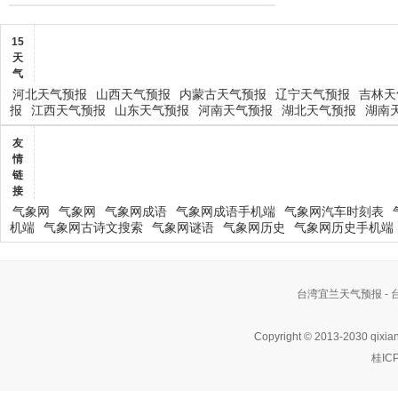
15
天
气
河北天气预报
山西天气预报
内蒙古天气预报
辽宁天气预报
吉林天
报
江西天气预报
山东天气预报
河南天气预报
湖北天气预报
湖南
友
情
链
接
气象网
气象网
气象网成语
气象网成语手机端
气象网汽车时刻表
机端
气象网古诗文搜索
气象网谜语
气象网历史
气象网历史手机端
台湾宜兰天气预报 -
Copyright © 2013-2030 qixia
桂IC