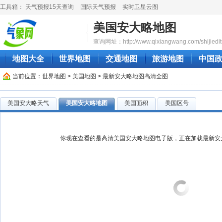
工具箱：
天气预报15天查询
国际天气预报
实时卫星云图
美国安大略地图
查询网址：http://www.qixiangwang.com/shijiedit
地图大全
世界地图
交通地图
旅游地图
中国
当前位置：
世界地图
>
美国地图
> 最新安大略地图高清全图
美国安大略天气
美国安大略地图
美国面积
美国区号
你现在查看的是高清美国安大略地图电子版，正在加载最新安大