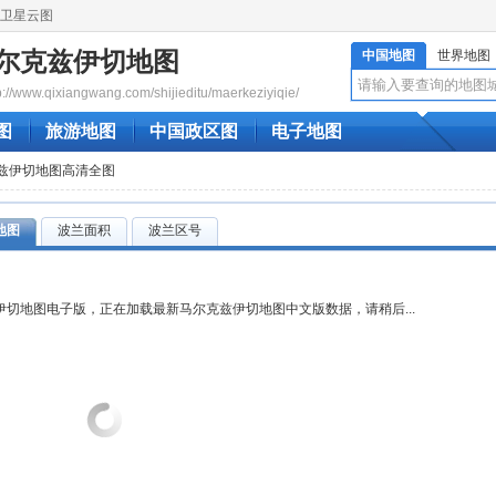
卫星云图
尔克兹伊切地图
中国地图
世界地图
www.qixiangwang.com/shijieditu/maerkeziyiqie/
图
旅游地图
中国政区图
电子地图
克兹伊切地图高清全图
地图
波兰面积
波兰区号
切地图电子版，正在加载最新马尔克兹伊切地图中文版数据，请稍后...