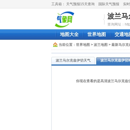
工具箱：
天气预报15天查询
国际天气预报
实时
波兰马
查询网址：http://
地图大全
世界地图
交通地
当前位置：
世界地图
>
波兰地图
> 最新马尔
波兰马尔克兹伊切天气
波兰马尔克兹伊切
你现在查看的是高清波兰马尔克兹伊