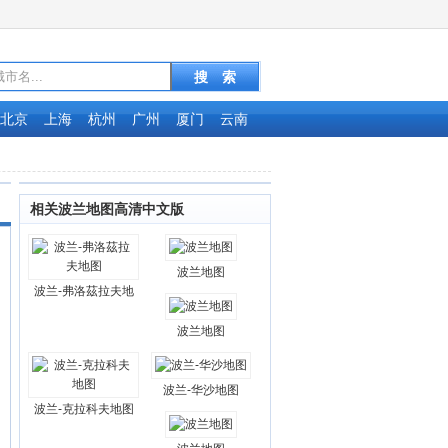
北京
上海
杭州
广州
厦门
云南
相关波兰地图高清中文版
波兰地图
波兰-弗洛茲拉夫地
波兰地图
波兰-华沙地图
波兰-克拉科夫地图