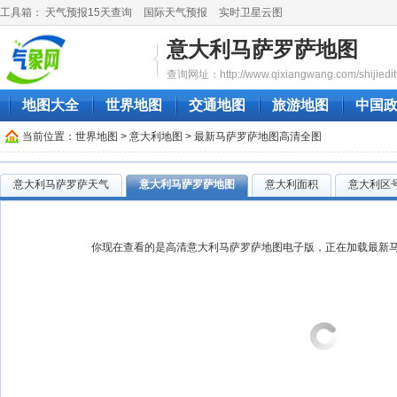
工具箱：
天气预报15天查询
国际天气预报
实时卫星云图
意大利马萨罗萨地图
查询网址：http://www.qixiangwang.com/shijiedit
地图大全
世界地图
交通地图
旅游地图
中国
当前位置：
世界地图
>
意大利地图
> 最新马萨罗萨地图高清全图
意大利马萨罗萨天气
意大利马萨罗萨地图
意大利面积
意大利区
你现在查看的是高清意大利马萨罗萨地图电子版，正在加载最新马萨