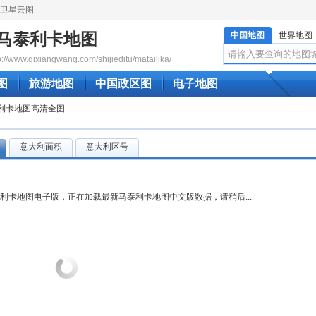
卫星云图
马泰利卡地图
中国地图
世界地图
www.qixiangwang.com/shijieditu/matailika/
图
旅游地图
中国政区图
电子地图
泰利卡地图高清全图
意大利面积
意大利区号
利卡地图电子版，正在加载最新马泰利卡地图中文版数据，请稍后...