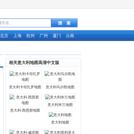
北京
上海
杭州
广州
厦门
云南
相关意大利地图高清中文版
意大利卡坦扎罗地图
意大利马尔凯地图
意大利米兰地图
意大利-西恩那地图
意大利地图