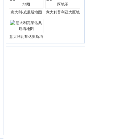
意大利-威尼斯地图
意大利普利亚大区地
意大利瓦莱达奥斯塔