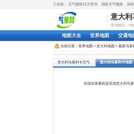
工具箱：
天气预报15天查询
国际天气预报
实时
意大利
查询网址：http://
地图大全
世界地图
交通地
当前位置：
世界地图
>
意大利地图
> 最新马
意大利马泰利卡天气
意大利马泰利卡地图
你现在查看的是高清意大利马泰