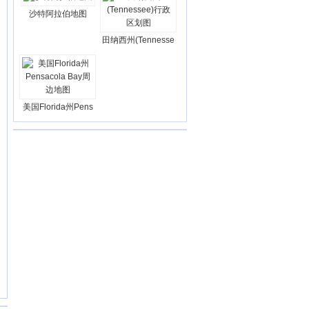
沙特阿拉伯地图
田纳西州(Tennesse
美国Florida州Pens