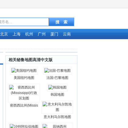
北京
上海
杭州
广州
厦门
云南
相关秘鲁地图高清中文版
美国纽约地图
法国-巴黎地图
韩国地图
密西西比州(Missis
意大利马尔凯地图