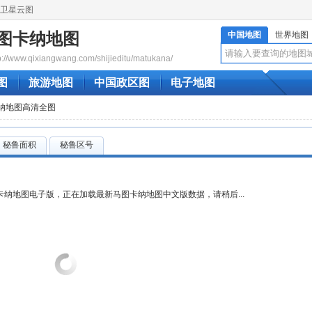
卫星云图
图卡纳地图
中国地图
世界地图
www.qixiangwang.com/shijieditu/matukana/
图
旅游地图
中国政区图
电子地图
卡纳地图高清全图
秘鲁面积
秘鲁区号
纳地图电子版，正在加载最新马图卡纳地图中文版数据，请稍后...