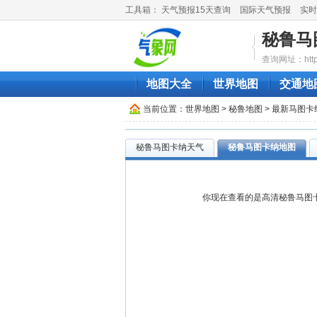
工具箱：
天气预报15天查询
国际天气预报
实时
秘鲁马
查询网址：http://
地图大全
世界地图
交通地
当前位置：
世界地图
>
秘鲁地图
> 最新马图
秘鲁马图卡纳天气
秘鲁马图卡纳地图
你现在查看的是高清秘鲁马图卡