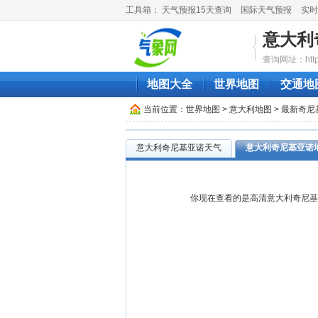
工具箱：
天气预报15天查询
国际天气预报
实时
意大利
查询网址：http://
地图大全
世界地图
交通地
当前位置：
世界地图
>
意大利地图
> 最新奇
意大利奇尼基亚诺天气
意大利奇尼基亚诺
你现在查看的是高清意大利奇尼基