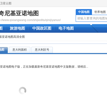
卫星云图
奇尼基亚诺地图
中国地图
世界地图
www.qixiangwang.com/shijieditu/qinijiyanuo/
图
旅游地图
中国政区图
电子地图
尼基亚诺地图高清全图
地图
意大利面积
意大利区号
亚诺地图电子版，正在加载最新奇尼基亚诺地图中文版数据，请稍后...