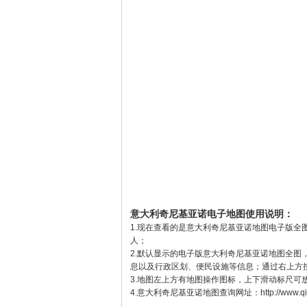
意大利奇尼基亚诺电子地图使用说明：
1.现在查看的是意大利奇尼基亚诺地图电子版全图
人；
2.默认显示的电子版意大利奇尼基亚诺地图全
息以及行政区划、便民设施等信息；通过右上方
3.地图左上方有地图操作图标，上下滑动标尺
4.意大利奇尼基亚诺地图查询网址：http://www.qixian