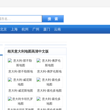
北京
上海
杭州
广州
厦门
云南
相关意大利地图高清中文版
意大利-那不勒斯地
意大利-佛罗伦斯地
意大利-威尼斯地图
意大利-索伦多地图
意大利卡坦扎罗地图
意大利-索伦多地图