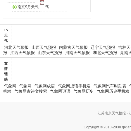
气
南京9月天气
15
天
气
河北天气预报
山西天气预报
内蒙古天气预报
辽宁天气预报
吉林天
报
江西天气预报
山东天气预报
河南天气预报
湖北天气预报
湖南
友
情
链
接
气象网
气象网
气象网成语
气象网成语手机端
气象网汽车时刻表
机端
气象网古诗文搜索
气象网谜语
气象网历史
气象网历史手机端
江苏南京天气预报 -
Copyright © 2013-2030 qixia