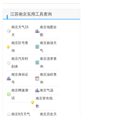
江苏南京实用工具查询
南京天气15
南京地图全
天
图
南京区号查
南京旅游天
询
气
南京汽车时
南京违章查
刻表
询
南京身份证
南京油价查
号
询
南京网速测
南京气温
试
南京穿衣指
数
南京8月天气
南京历史天