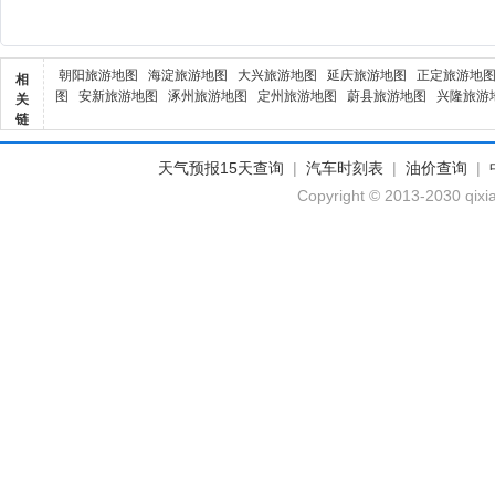
朝阳旅游地图
海淀旅游地图
大兴旅游地图
延庆旅游地图
正定旅游地
相
图
安新旅游地图
涿州旅游地图
定州旅游地图
蔚县旅游地图
兴隆旅游
关
链
天气预报15天查询
|
汽车时刻表
|
油价查询
|
Copyright © 2013-2030 qixi